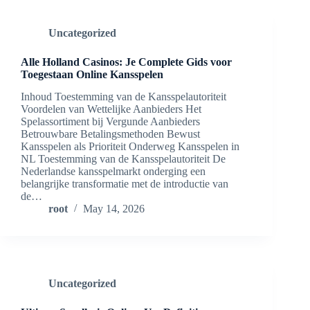
Uncategorized
Alle Holland Casinos: Je Complete Gids voor
Toegestaan Online Kansspelen
Inhoud Toestemming van de Kansspelautoriteit
Voordelen van Wettelijke Aanbieders Het
Spelassortiment bij Vergunde Aanbieders
Betrouwbare Betalingsmethoden Bewust
Kansspelen als Prioriteit Onderweg Kansspelen in
NL Toestemming van de Kansspelautoriteit De
Nederlandse kansspelmarkt onderging een
belangrijke transformatie met de introductie van
de…
root
May 14, 2026
Uncategorized