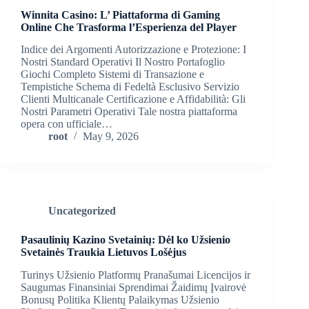
Winnita Casino: L’ Piattaforma di Gaming
Online Che Trasforma l’Esperienza del Player
Indice dei Argomenti Autorizzazione e Protezione: I
Nostri Standard Operativi Il Nostro Portafoglio
Giochi Completo Sistemi di Transazione e
Tempistiche Schema di Fedeltà Esclusivo Servizio
Clienti Multicanale Certificazione e Affidabilità: Gli
Nostri Parametri Operativi Tale nostra piattaforma
opera con ufficiale…
root
May 9, 2026
Uncategorized
Pasaulinių Kazino Svetainių: Dėl ko Užsienio
Svetainės Traukia Lietuvos Lošėjus
Turinys Užsienio Platformų Pranašumai Licencijos ir
Saugumas Finansiniai Sprendimai Žaidimų Įvairovė
Bonusų Politika Klientų Palaikymas Užsienio