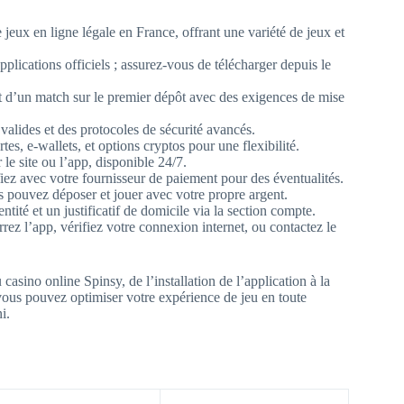
jeux en ligne légale en France, offrant une variété de jeux et
pplications officiels ; assurez-vous de télécharger depuis le
t d’un match sur le premier dépôt avec des exigences de mise
valides et des protocoles de sécurité avancés.
tes, e-wallets, et options cryptos pour une flexibilité.
 le site ou l’app, disponible 24/7.
ez avec votre fournisseur de paiement pour des éventualités.
s pouvez déposer et jouer avec votre propre argent.
tité et un justificatif de domicile via la section compte.
z l’app, vérifiez votre connexion internet, ou contactez le
asino online Spinsy, de l’installation de l’application à la
vous pouvez optimiser votre expérience de jeu en toute
i.