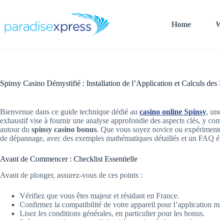
Skip
to
content
Home
W
Spinsy Casino Démystifié : Installation de l’Application et Calculs d
Bienvenue dans ce guide technique dédié au
casino online Spinsy
, un
exhaustif vise à fournir une analyse approfondie des aspects clés, y co
autour du
spinsy casino bonus
. Que vous soyez novice ou expérimenté,
de dépannage, avec des exemples mathématiques détaillés et un FAQ é
Avant de Commencer : Checklist Essentielle
Avant de plonger, assurez-vous de ces points :
Vérifiez que vous êtes majeur et résidant en France.
Confirmez la compatibilité de votre appareil pour l’application m
Lisez les conditions générales, en particulier pour les bonus.