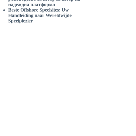
надеждна платформа
Beste Offshore Speelsites: Uw
Handleiding naar Wereldwijde
Speelplezier