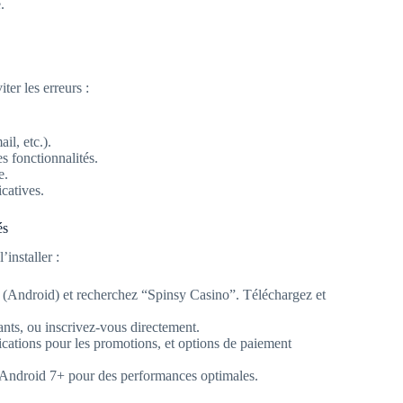
.
ter les erreurs :
il, etc.).
s fonctionnalités.
e.
catives.
és
installer :
(Android) et recherchez “Spinsy Casino”. Téléchargez et
nts, ou inscrivez-vous directement.
ications pour les promotions, et options de paiement
 Android 7+ pour des performances optimales.