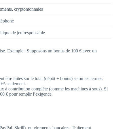
irements, cryptomonnaies
éléphone
itique de jeu responsable
mise. Exemple : Supposons un bonus de 100 € avec un
 être faites sur le total (dépôt + bonus) selon les termes.
 50% seulement.
jeux à contribution complète (comme les machines à sous). Si
000 € pour remplir l’exigence.
ayPal, Skrill), ou virements bancaires. Traitement