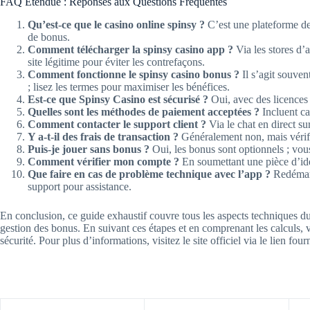
FAQ Étendue : Réponses aux Questions Fréquentes
Qu’est-ce que le casino online spinsy ?
C’est une plateforme de 
de bonus.
Comment télécharger la spinsy casino app ?
Via les stores d’a
site légitime pour éviter les contrefaçons.
Comment fonctionne le spinsy casino bonus ?
Il s’agit souven
; lisez les termes pour maximiser les bénéfices.
Est-ce que Spinsy Casino est sécurisé ?
Oui, avec des licences 
Quelles sont les méthodes de paiement acceptées ?
Incluent car
Comment contacter le support client ?
Via le chat en direct sur
Y a-t-il des frais de transaction ?
Généralement non, mais vérifi
Puis-je jouer sans bonus ?
Oui, les bonus sont optionnels ; vou
Comment vérifier mon compte ?
En soumettant une pièce d’iden
Que faire en cas de problème technique avec l’app ?
Redémarre
support pour assistance.
En conclusion, ce guide exhaustif couvre tous les aspects techniques du c
gestion des bonus. En suivant ces étapes et en comprenant les calculs, 
sécurité. Pour plus d’informations, visitez le site officiel via le lien fourn