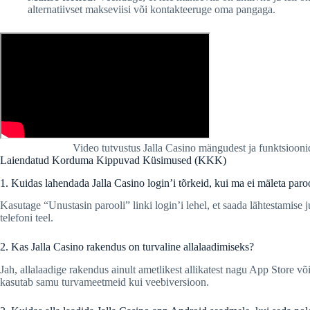
alternatiivset makseviisi või kontakteeruge oma pangaga.
Video tutvustus Jalla Casino mängudest ja funktsioonid
Laiendatud Korduma Kippuvad Küsimused (KKK)
1. Kuidas lahendada Jalla Casino login’i tõrkeid, kui ma ei mäleta paro
Kasutage “Unustasin parooli” linki login’i lehel, et saada lähtestamise j
telefoni teel.
2. Kas Jalla Casino rakendus on turvaline allalaadimiseks?
Jah, allalaadige rakendus ainult ametlikest allikatest nagu App Store võ
kasutab samu turvameetmeid kui veebiversioon.