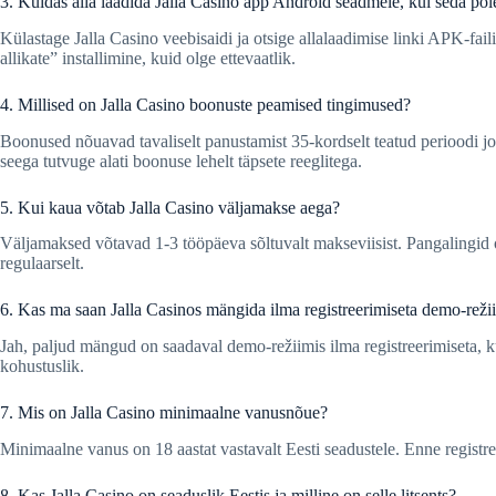
3. Kuidas alla laadida Jalla Casino app Android seadmele, kui seda po
Külastage Jalla Casino veebisaidi ja otsige allalaadimise linki APK-fai
allikate” installimine, kuid olge ettevaatlik.
4. Millised on Jalla Casino boonuste peamised tingimused?
Boonused nõuavad tavaliselt panustamist 35-kordselt teatud perioodi j
seega tutvuge alati boonuse lehelt täpsete reeglitega.
5. Kui kaua võtab Jalla Casino väljamakse aega?
Väljamaksed võtavad 1-3 tööpäeva sõltuvalt makseviisist. Pangalingid 
regulaarselt.
6. Kas ma saan Jalla Casinos mängida ilma registreerimiseta demo-reži
Jah, paljud mängud on saadaval demo-režiimis ilma registreerimiseta, ku
kohustuslik.
7. Mis on Jalla Casino minimaalne vanusnõue?
Minimaalne vanus on 18 aastat vastavalt Eesti seadustele. Enne registre
8. Kas Jalla Casino on seaduslik Eestis ja milline on selle litsents?