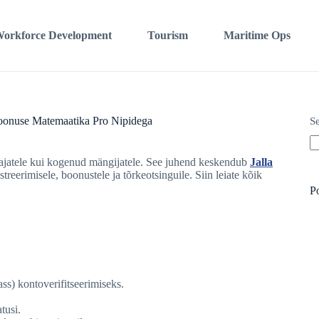
orkforce Development
Tourism
Maritime Ops
 Boonuse Matemaatika Pro Nipidega
S
lgajatele kui kogenud mängijatele. See juhend keskendub
Jalla
streerimisele, boonustele ja tõrkeotsinguile. Siin leiate kõik
P
ss) kontoverifitseerimiseks.
tusi.