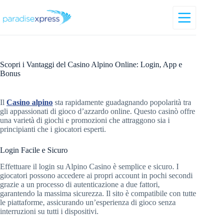
Skip
to
content
Scopri i Vantaggi del Casino Alpino Online: Login, App e
Bonus
Il
Casino alpino
sta rapidamente guadagnando popolarità tra
gli appassionati di gioco d’azzardo online. Questo casinò offre
una varietà di giochi e promozioni che attraggono sia i
principianti che i giocatori esperti.
Login Facile e Sicuro
Effettuare il login su Alpino Casino è semplice e sicuro. I
giocatori possono accedere ai propri account in pochi secondi
grazie a un processo di autenticazione a due fattori,
garantendo la massima sicurezza. Il sito è compatibile con tutte
le piattaforme, assicurando un’esperienza di gioco senza
interruzioni su tutti i dispositivi.