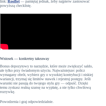
link:
RooBet
— pamiętaj jednak, żeby najpierw zastosować
powyższą checklistę.
Wniosek — konkretny takeaway
Bonus depozytowy to narzędzie, które może zwiększyć saldo,
ale tylko przy świadomym użyciu. Najważniejsze: policz
wymagany obrót, wybierz gry o wysokiej kontrybucji i niskiej
wariancji, trzymaj się limitów stawek i rejestruj postępy. Jeśli
warunki nie pasują do twojego stylu gry — odpuść. Dzięki
temu zyskasz realną szansę na wypłatę, a nie tylko chwilową
rozrywkę.
Powodzenia i graj odpowiedzialnie.