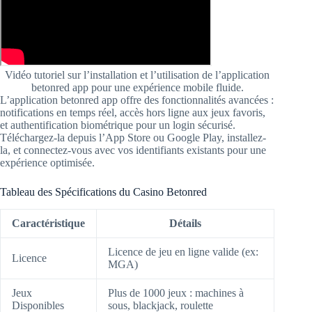
Vidéo tutoriel sur l’installation et l’utilisation de l’application
betonred app pour une expérience mobile fluide.
L’application betonred app offre des fonctionnalités avancées :
notifications en temps réel, accès hors ligne aux jeux favoris,
et authentification biométrique pour un login sécurisé.
Téléchargez-la depuis l’App Store ou Google Play, installez-
la, et connectez-vous avec vos identifiants existants pour une
expérience optimisée.
Tableau des Spécifications du Casino Betonred
Caractéristique
Détails
Licence de jeu en ligne valide (ex:
Licence
MGA)
Jeux
Plus de 1000 jeux : machines à
Disponibles
sous, blackjack, roulette