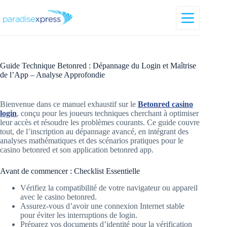
Skip
to
content
Guide Technique Betonred : Dépannage du Login et Maîtrise
de l’App – Analyse Approfondie
Bienvenue dans ce manuel exhaustif sur le
Betonred casino
login
, conçu pour les joueurs techniques cherchant à optimiser
leur accès et résoudre les problèmes courants. Ce guide couvre
tout, de l’inscription au dépannage avancé, en intégrant des
analyses mathématiques et des scénarios pratiques pour le
casino betonred et son application betonred app.
Avant de commencer : Checklist Essentielle
Vérifiez la compatibilité de votre navigateur ou appareil
avec le casino betonred.
Assurez-vous d’avoir une connexion Internet stable
pour éviter les interruptions de login.
Préparez vos documents d’identité pour la vérification