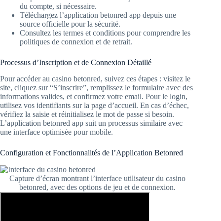
du compte, si nécessaire.
Téléchargez l’application betonred app depuis une
source officielle pour la sécurité.
Consultez les termes et conditions pour comprendre les
politiques de connexion et de retrait.
Processus d’Inscription et de Connexion Détaillé
Pour accéder au casino betonred, suivez ces étapes : visitez le
site, cliquez sur “S’inscrire”, remplissez le formulaire avec des
informations valides, et confirmez votre email. Pour le login,
utilisez vos identifiants sur la page d’accueil. En cas d’échec,
vérifiez la saisie et réinitialisez le mot de passe si besoin.
L’application betonred app suit un processus similaire avec
une interface optimisée pour mobile.
Configuration et Fonctionnalités de l’Application Betonred
Capture d’écran montrant l’interface utilisateur du casino
betonred, avec des options de jeu et de connexion.