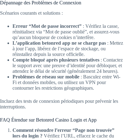
Dépannage des Problèmes de Connexion
Scénarios courants et solutions :
Erreur “Mot de passe incorrect”
: Vérifiez la casse,
réinitialisez via “Mot de passe oublié”, et assurez-vous
qu’aucun bloqueur de cookies n’interfère.
L’application betonred app ne se charge pas
: Mettez
à jour l’app, libérez de l’espace de stockage, ou
réinstallez depuis la source officielle.
Compte bloqué après plusieurs tentatives
: Contactez
le support avec une preuve d’identité pour débloquer, et
attendez le délai de sécurité (généralement 24 heures).
Problèmes de réseau sur mobile
: Basculez entre Wi-
Fi et données mobiles, ou utilisez un VPN pour
contourner les restrictions géographiques.
Incluez des tests de connexion périodiques pour prévenir les
interruptions.
FAQ Étendue sur Betonred Casino Login et App
Comment résoudre l’erreur “Page non trouvée”
lors du login ?
Vérifiez l’URL, effacez le cache du