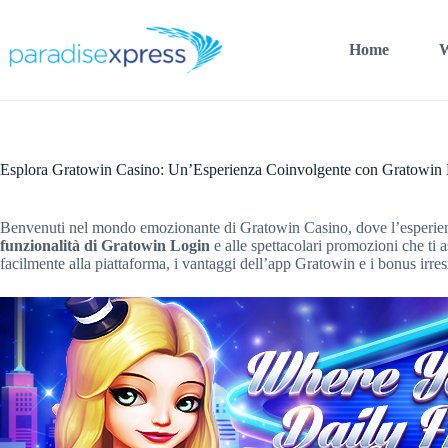
Skip
to
content
Home
W
Esplora Gratowin Casino: Un’Esperienza Coinvolgente con Gratowin
Benvenuti nel mondo emozionante di Gratowin Casino, dove l’esperienza
funzionalità di Gratowin Login
e alle spettacolari promozioni che ti 
facilmente alla piattaforma, i vantaggi dell’app Gratowin e i bonus irresis