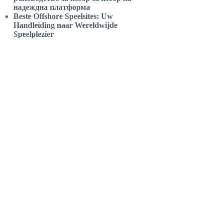
надеждна платформа
Beste Offshore Speelsites: Uw
Handleiding naar Wereldwijde
Speelplezier