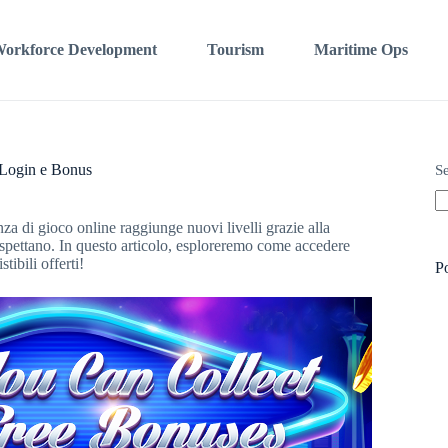
orkforce Development
Tourism
Maritime Ops
 Login e Bonus
S
 di gioco online raggiunge nuovi livelli grazie alla
aspettano. In questo articolo, esploreremo come accedere
tibili offerti!
P