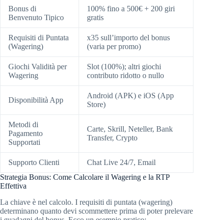
Bonus di
100% fino a 500€ + 200 giri
Benvenuto Tipico
gratis
Requisiti di Puntata
x35 sull’importo del bonus
(Wagering)
(varia per promo)
Giochi Validità per
Slot (100%); altri giochi
Wagering
contributo ridotto o nullo
Android (APK) e iOS (App
Disponibilità App
Store)
Metodi di
Carte, Skrill, Neteller, Bank
Pagamento
Transfer, Crypto
Supportati
Supporto Clienti
Chat Live 24/7, Email
Strategia Bonus: Come Calcolare il Wagering e la RTP
Effettiva
La chiave è nel calcolo. I requisiti di puntata (wagering)
determinano quanto devi scommettere prima di poter prelevare
i guadagni del bonus. Ecco un esempio pratico: