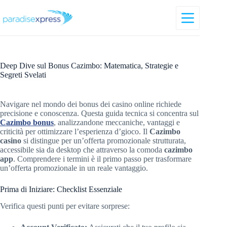
Skip
to
content
Deep Dive sul Bonus Cazimbo: Matematica, Strategie e
Segreti Svelati
Navigare nel mondo dei bonus dei casino online richiede
precisione e conoscenza. Questa guida tecnica si concentra sul
Cazimbo bonus
, analizzandone meccaniche, vantaggi e
criticità per ottimizzare l’esperienza d’gioco. Il
Cazimbo
casino
si distingue per un’offerta promozionale strutturata,
accessibile sia da desktop che attraverso la comoda
cazimbo
app
. Comprendere i termini è il primo passo per trasformare
un’offerta promozionale in un reale vantaggio.
Prima di Iniziare: Checklist Essenziale
Verifica questi punti per evitare sorprese: