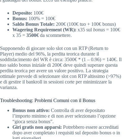
Deposito:
100€
Bonus:
100% = 100€
Saldo Bonus Totale:
200€ (100€ tuo + 100€ bonus)
Wagering Requirement (WR):
x35 sul
bonus
= 100€
x 35 =
3500€
da scommettere.
Supponendo di giocare solo slot con un RTP (Return to
Player) medio del 96%, la perdita teorica durante il
soddisfacimento del WR è circa: 3500€ * (1 – 0.96) = 140€. Il
tuo saldo bonus iniziale di 200€ deve quindi superare questa
perdita teorica per avere un valore positivo. La strategia
ottimale prevede di selezionare slot con RTP altissimo (>97%)
e di gestire il bankroll in sessioni corte per minimizzare la
varianza.
Troubleshooting: Problemi Comuni con il Bonus
Bonus non attivo:
Controlla di aver depositato
l’importo minimo e di non aver selezionato l’opzione
“gioca senza bonus”.
Giri gratis non apparsi:
Potrebbero essere accreditati
dopo aver completato i requisiti sul deposito bonus o in
lotti giornalieri.