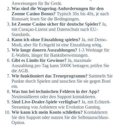
Anweisungen für Ihr Gerät.
Was sind die Wagering-Anforderungen für den
Zoome Casino Bonus?
Typisch 30x bis 40x, je nach
Bonusart; lesen Sie die Bedingungen.
Ist Zoome Casino sicher für deutsche Spieler?
Ja,
mit Curaçao-Lizenz und Datenschutz nach EU-
Standards.
Kann ich ohne Einzahlung spielen?
Ja, mit Demo-
Modi, aber für Echtgeld ist eine Einzahlung nötig.
Wie lange dauern Auszahlungen?
1-3 Werktage für
E-Wallets, länger für Banküberweisungen.
Gibt es Limits für Gewinne?
Ja, maximale
Auszahlung pro Tag kann 5000€ betragen; prüfen Sie
die AGB.
Wie funktioniert das Treueprogramm?
Sammeln Sie
Punkte durch Spielen und tauschen Sie sie gegen Boni
ein.
Was tun bei technischen Fehlern in der App?
Neuinstallieren oder den Support kontaktieren.
Sind Live-Dealer-Spiele verfügbar?
Ja, mit Echtzeit-
Streaming von Anbietern wie Evolution Gaming.
Wie kann ich mein Konto schließen?
Kontaktieren
Sie den Support oder nutzen Sie die Selbstausschluss-
Option.