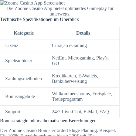
Die Zoome Casino App bietet optimiertes Gameplay für
unterwegs.
Technische Spezifikationen im Überblick
Kategorie
Details
Lizenz
Curaçao eGaming
NetEnt, Microgaming, Play’n
Spieleanbieter
GO
Kreditkarten, E-Wallets,
Zahlungsmethoden
Banküberweisung
Willkommensbonus, Freispiele,
Bonusangebote
Treueprogramm
Support
24/7 Live-Chat, E-Mail, FAQ
Bonusstrategie mit mathematischen Berechnungen
Der Zoome Casino Bonus erfordert kluge Planung. Beispiel:
Ein 100% Einzahlungsbonus bis zu 200€ mit 30x