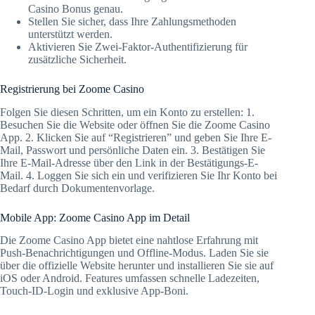
Casino Bonus genau.
Stellen Sie sicher, dass Ihre Zahlungsmethoden
unterstützt werden.
Aktivieren Sie Zwei-Faktor-Authentifizierung für
zusätzliche Sicherheit.
Registrierung bei Zoome Casino
Folgen Sie diesen Schritten, um ein Konto zu erstellen: 1.
Besuchen Sie die Website oder öffnen Sie die Zoome Casino
App. 2. Klicken Sie auf “Registrieren” und geben Sie Ihre E-
Mail, Passwort und persönliche Daten ein. 3. Bestätigen Sie
Ihre E-Mail-Adresse über den Link in der Bestätigungs-E-
Mail. 4. Loggen Sie sich ein und verifizieren Sie Ihr Konto bei
Bedarf durch Dokumentenvorlage.
Mobile App: Zoome Casino App im Detail
Die Zoome Casino App bietet eine nahtlose Erfahrung mit
Push-Benachrichtigungen und Offline-Modus. Laden Sie sie
über die offizielle Website herunter und installieren Sie sie auf
iOS oder Android. Features umfassen schnelle Ladezeiten,
Touch-ID-Login und exklusive App-Boni.