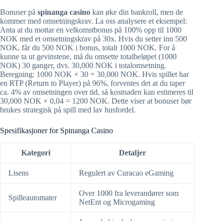
Bonuser på
spinanga casino
kan øke din bankroll, men de
kommer med omsetningskrav. La oss analysere et eksempel:
Anta at du mottar en velkomstbonus på 100% opp til 1000
NOK med et omsetningskrav på 30x. Hvis du setter inn 500
NOK, får du 500 NOK i bonus, totalt 1000 NOK. For å
kunne ta ut gevinstene, må du omsette totalbeløpet (1000
NOK) 30 ganger, dvs. 30,000 NOK i totalomsetning.
Beregning: 1000 NOK × 30 = 30,000 NOK. Hvis spillet har
en RTP (Return to Player) på 96%, forventes det at du taper
ca. 4% av omsetningen over tid, så kostnaden kan estimeres til
30,000 NOK × 0,04 = 1200 NOK. Dette viser at bonuser bør
brukes strategisk på spill med lav husfordel.
Spesifikasjoner for Spinanga Casino
Kategori
Detaljer
Lisens
Regulert av Curacao eGaming
Over 1000 fra leverandører som
Spilleautomater
NetEnt og Microgaming