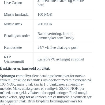
Ja, med ekte dealere og varierte
Live Casino
bord
Minste innskudd
100 NOK
Minste uttak
200 NOK
Bankoverføring, kort, e-
Betalingsmetoder
lommebøker som Trustly
Kundestøtte
24/7 via live chat og e-post
RTP
Ca. 95-97% avhengig av spillet
Gjennomsnitt
Banktjenester: Innskudd og Uttak
Spinanga com
tilbyr flere betalingsalternativer for norske
spillere. Innskudd behandles umiddelbart med minstebeløp på
100 NOK, mens uttak kan ta 1-3 bankdager avhengig av
metode. Maks uttaksgrense er vanligvis 50,000 NOK per
måned, men sjekk vilkårene for oppdateringer. For å unngå
forsinkelser, sørg for at kontoen din er fullstendig verifisert før
du begjærer uttak. Bruk krypterte betalingsgateways for