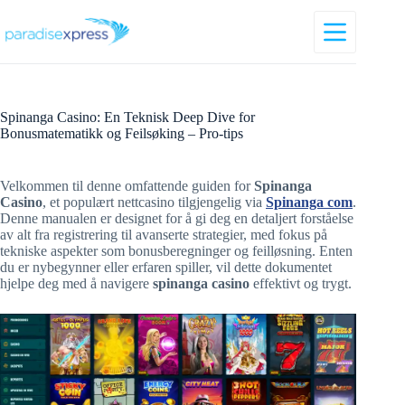
Skip
to
content
Spinanga Casino: En Teknisk Deep Dive for
Bonusmatematikk og Feilsøking – Pro-tips
Velkommen til denne omfattende guiden for
Spinanga
Casino
, et populært nettcasino tilgjengelig via
Spinanga com
.
Denne manualen er designet for å gi deg en detaljert forståelse
av alt fra registrering til avanserte strategier, med fokus på
tekniske aspekter som bonusberegninger og feilløsning. Enten
du er nybegynner eller erfaren spiller, vil dette dokumentet
hjelpe deg med å navigere
spinanga casino
effektivt og trygt.