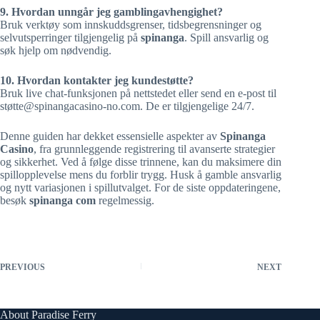
9. Hvordan unngår jeg gamblingavhengighet?
Bruk verktøy som innskuddsgrenser, tidsbegrensninger og
selvutsperringer tilgjengelig på
spinanga
. Spill ansvarlig og
søk hjelp om nødvendig.
10. Hvordan kontakter jeg kundestøtte?
Bruk live chat-funksjonen på nettstedet eller send en e-post til
støtte@spinangacasino-no.com. De er tilgjengelige 24/7.
Denne guiden har dekket essensielle aspekter av
Spinanga
Casino
, fra grunnleggende registrering til avanserte strategier
og sikkerhet. Ved å følge disse trinnene, kan du maksimere din
spillopplevelse mens du forblir trygg. Husk å gamble ansvarlig
og nytt variasjonen i spillutvalget. For de siste oppdateringene,
besøk
spinanga com
regelmessig.
PREVIOUS
NEXT
About Paradise Ferry