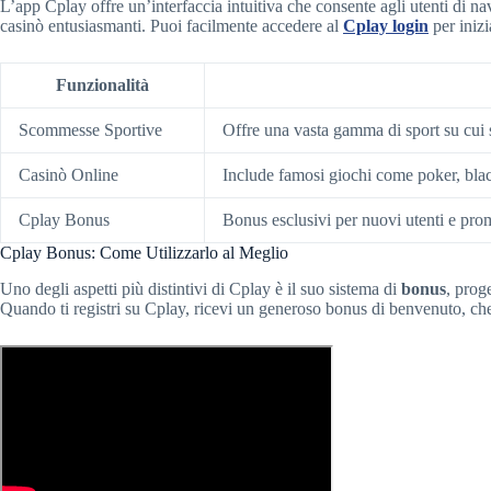
L’app Cplay offre un’interfaccia intuitiva che consente agli utenti di na
casinò entusiasmanti. Puoi facilmente accedere al
Cplay login
per inizi
Funzionalità
Scommesse Sportive
Offre una vasta gamma di sport su cui 
Casinò Online
Include famosi giochi come poker, blac
Cplay Bonus
Bonus esclusivi per nuovi utenti e prom
Cplay Bonus: Come Utilizzarlo al Meglio
Uno degli aspetti più distintivi di Cplay è il suo sistema di
bonus
, prog
Quando ti registri su Cplay, ricevi un generoso bonus di benvenuto, che 