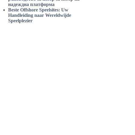
надеждна платформа
Beste Offshore Speelsites: Uw
Handleiding naar Wereldwijde
Speelplezier