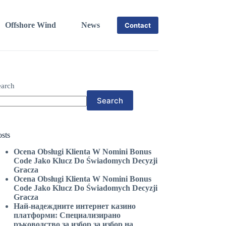
Offshore Wind
News
Contact
earch
Search
osts
Ocena Obsługi Klienta W Nomini Bonus
Code Jako Klucz Do Świadomych Decyzji
Gracza
Ocena Obsługi Klienta W Nomini Bonus
Code Jako Klucz Do Świadomych Decyzji
Gracza
Най-надеждните интернет казино
платформи: Специализирано
ръководство за избор за избор на