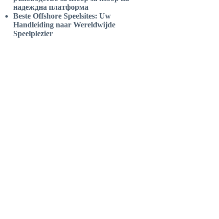
надеждна платформа
Beste Offshore Speelsites: Uw
Handleiding naar Wereldwijde
Speelplezier