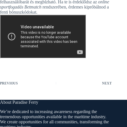
felhasználóbarát és megbízható. Ha te is érdeklődsz az
online
sportfogadás Betmatch
rendszerében, érdemes kipróbálnod a
fenti bónuszkódokat.
PREVIOUS
NEXT
About Paradise Ferry
We’re dedicated to increasing awareness regarding the
tremendous opportunities available in the maritime industry.
We create opportunities for all communities, transforming the
maritime industry.