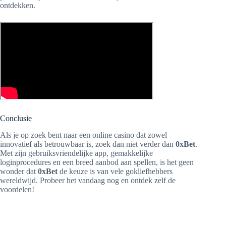
ontdekken.
Conclusie
Als je op zoek bent naar een online casino dat zowel
innovatief als betrouwbaar is, zoek dan niet verder dan
0xBet
.
Met zijn gebruiksvriendelijke app, gemakkelijke
loginprocedures en een breed aanbod aan spellen, is het geen
wonder dat
0xBet
de keuze is van vele gokliefhebbers
wereldwijd. Probeer het vandaag nog en ontdek zelf de
voordelen!