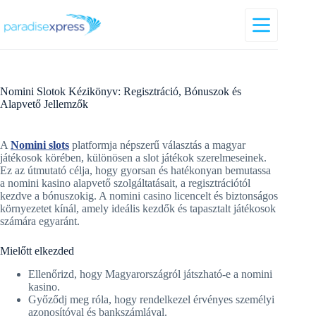
Skip
to
content
Nomini Slotok Kézikönyv: Regisztráció, Bónuszok és
Alapvető Jellemzők
A
Nomini slots
platformja népszerű választás a magyar
játékosok körében, különösen a slot játékok szerelmeseinek.
Ez az útmutató célja, hogy gyorsan és hatékonyan bemutassa
a nomini kasino alapvető szolgáltatásait, a regisztrációtól
kezdve a bónuszokig. A nomini casino licencelt és biztonságos
környezetet kínál, amely ideális kezdők és tapasztalt játékosok
számára egyaránt.
Mielőtt elkezded
Ellenőrizd, hogy Magyarországról játszható-e a nomini
kasino.
Győződj meg róla, hogy rendelkezel érvényes személyi
azonosítóval és bankszámlával.