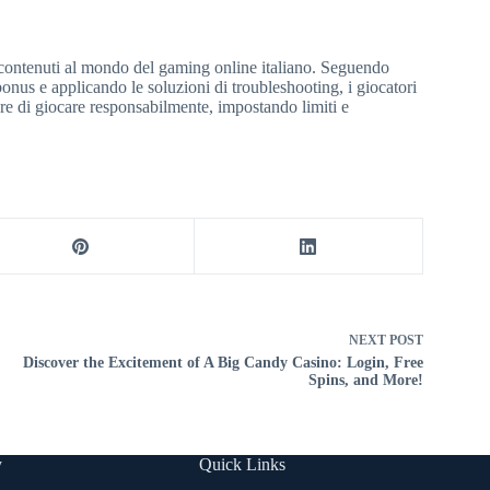
 contenuti al mondo del gaming online italiano. Seguendo
onus e applicando le soluzioni di troubleshooting, i giocatori
re di giocare responsabilmente, impostando limiti e
NEXT
POST
Discover the Excitement of A Big Candy Casino: Login, Free
Spins, and More!
y
Quick Links