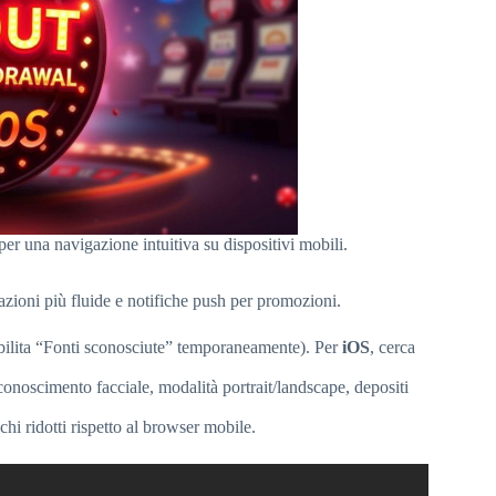
per una navigazione intuitiva su dispositivi mobili.
tazioni più fluide e notifiche push per promozioni.
 (abilita “Fonti sconosciute” temporaneamente). Per
iOS
, cerca
onoscimento facciale, modalità portrait/landscape, depositi
hi ridotti rispetto al browser mobile.