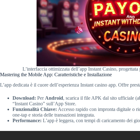
L’interfaccia ottimizzata dell’app Instant Casino, progettata 
Mastering the Mobile App: Caratteristiche e Installazione
L’app dedicata è il cuore dell’esperienza Instant casino app. Offre pres
Download:
Per
Android
, scarica il file APK dal sito ufficiale
“Instant Casino” sull’App Store.
Funzionalità Chiave:
Accesso rapido con impronta digitale o ric
one-tap e storia delle transazioni integrata.
Performance:
L’app è leggera, con tempi di caricamento dei gioc