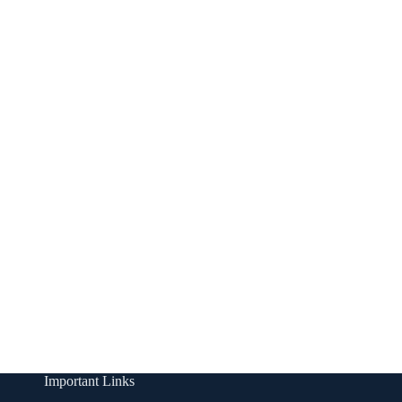
Important Links