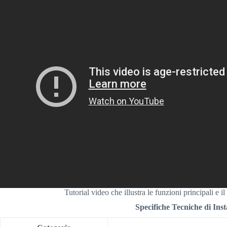
Tutorial video che illustra le funzioni principali e i
Specifiche Tecniche di Ins