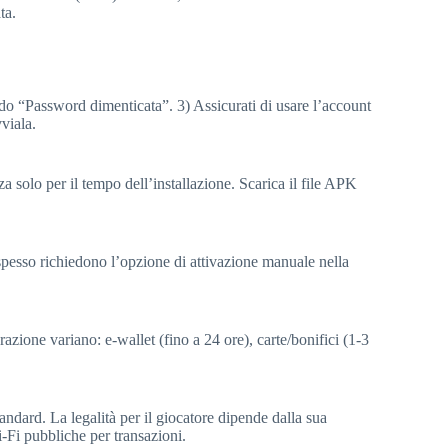
ta.
do “Password dimenticata”. 3) Assicurati di usare l’account
viala.
a solo per il tempo dell’installazione. Scarica il file APK
spesso richiedono l’opzione di attivazione manuale nella
razione variano: e-wallet (fino a 24 ore), carte/bonifici (1-3
tandard. La legalità per il giocatore dipende dalla sua
i-Fi pubbliche per transazioni.