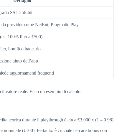
Dettaglio
rafia SSL 256-bit
tte da provider come NetEnt, Pragmatic Play
o (es. 100% fino a €500)
eller, bonifico bancario
ezione aiuto dell’app
hiede aggiornamenti frequenti
l valore reale. Ecco un esempio di calcolo:
a teorica durante il playthrough è circa €3.000 x (1 – 0.96)
ore nominale (€100). Pertanto, è cruciale cercare bonus con