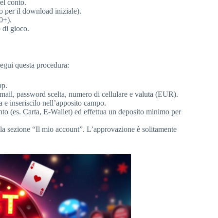
del conto.
 per il download iniziale).
0+).
o di gioco.
Segui questa procedura:
pp.
: email, password scelta, numero di cellulare e valuta (EUR).
 e inseriscilo nell’apposito campo.
to (es. Carta, E-Wallet) ed effettua un deposito minimo per
alla sezione “Il mio account”. L’approvazione è solitamente