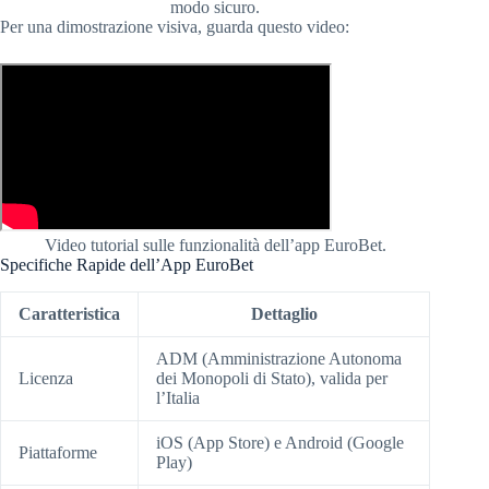
modo sicuro.
Per una dimostrazione visiva, guarda questo video:
Video tutorial sulle funzionalità dell’app EuroBet.
Specifiche Rapide dell’App EuroBet
Caratteristica
Dettaglio
ADM (Amministrazione Autonoma
Licenza
dei Monopoli di Stato), valida per
l’Italia
iOS (App Store) e Android (Google
Piattaforme
Play)