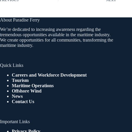
PREVIOUS
NEXT
About Paradise Ferry
We’re dedicated to increasing awareness regarding the
tremendous opportunities available in the maritime industry.
We create opportunities for all communities, transforming the
maritime industry.
Quick Links
Careers and Workforce Development
Tourism
Maritime Operations
Offshore Wind
News
Contact Us
Important Links
Privacy Policy