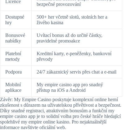
Licence
bezpečné provozování
Dostupné
500+ her včetně slotů, stolních her a
hry
živého kasina
Bonusové
Uvítací bonus až do určité částky,
nabídky
pravidelné promoakce
Platební
Kreditní karty, e-peněženky, bankovní
metody
převody
Podpora
24/7 zákaznický servis přes chat a e-mail
Mobilní
My empire casino app pro snadný
aplikace
přístup na iOS a Android
Závěr: My Empire Casino poskytuje komplexní online herní
zkušenost s důrazem na uživatelskou přívětivost a bezpečnost.
Díky snadné registraci, atraktivním bonusům a funkční my
empire casino app je to solidní volba pro české hráče hledající
spolehlivé my empire online kasino. Pro nejaktuálnější
informace navštivte oficiální web.