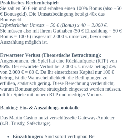
Praktisches Rechenbeispiel:
Sie zahlen 50 € ein und erhalten einen 100% Bonus (also +50
€ Bonusgeld). Die Umsatzbedingung beträgt 40x das
Bonusgeld.
Erforderlicher Umsatz = 50 € (Bonus) x 40 = 2.000 €.
Sie müssen also mit Ihrem Guthaben (50 € Einzahlung + 50 €
Bonus = 100 €) insgesamt 2.000 € umsetzen, bevor eine
Auszahlung möglich ist.
Erwarteter Verlust (Theoretische Betrachtung):
Angenommen, ein Spiel hat eine Rücklaufquote (RTP) von
96%. Der erwartete Verlust bei 2.000 € Umsatz beträgt 4%
von 2.000 € = 80 €. Da Ihr einsetzbares Kapital nur 100 €
betrug, ist die Wahrscheinlichkeit, die Bedingungen zu
erfüllen, statistisch gering. Diese Berechnung verdeutlicht,
warum Bonusangebote strategisch eingesetzt werden müssen,
oft für Spiele mit hohem RTP und niedriger Varianz.
Banking: Ein- & Auszahlungsprotokolle
Das Martin Casino nutzt verschlüsselte Gateway-Anbieter
(z.B. Trustly, Safecharge).
Einzahlungen:
Sind sofort verfügbar. Bei