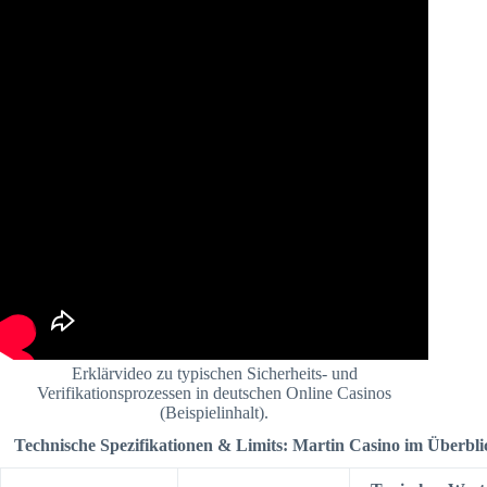
Erklärvideo zu typischen Sicherheits- und
Verifikationsprozessen in deutschen Online Casinos
(Beispielinhalt).
Technische Spezifikationen & Limits: Martin Casino im Überbli