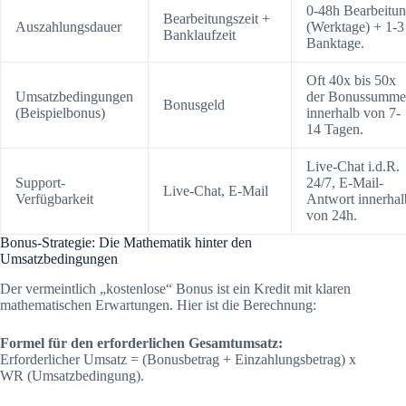
0-48h Bearbeitu
Bearbeitungszeit +
Auszahlungsdauer
(Werktage) + 1-3
Banklaufzeit
Banktage.
Oft 40x bis 50x
Umsatzbedingungen
der Bonussumme
Bonusgeld
(Beispielbonus)
innerhalb von 7-
14 Tagen.
Live-Chat i.d.R.
Support-
24/7, E-Mail-
Live-Chat, E-Mail
Verfügbarkeit
Antwort innerhal
von 24h.
Bonus-Strategie: Die Mathematik hinter den
Umsatzbedingungen
Der vermeintlich „kostenlose“ Bonus ist ein Kredit mit klaren
mathematischen Erwartungen. Hier ist die Berechnung:
Formel für den erforderlichen Gesamtumsatz:
Erforderlicher Umsatz = (Bonusbetrag + Einzahlungsbetrag) x
WR (Umsatzbedingung).