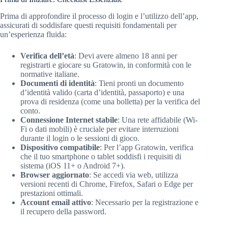
Prima di approfondire il processo di login e l’utilizzo dell’app,
assicurati di soddisfare questi requisiti fondamentali per
un’esperienza fluida:
Verifica dell’età
: Devi avere almeno 18 anni per
registrarti e giocare su Gratowin, in conformità con le
normative italiane.
Documenti di identità
: Tieni pronti un documento
d’identità valido (carta d’identità, passaporto) e una
prova di residenza (come una bolletta) per la verifica del
conto.
Connessione Internet stabile
: Una rete affidabile (Wi-
Fi o dati mobili) è cruciale per evitare interruzioni
durante il login o le sessioni di gioco.
Dispositivo compatibile
: Per l’app Gratowin, verifica
che il tuo smartphone o tablet soddisfi i requisiti di
sistema (iOS 11+ o Android 7+).
Browser aggiornato
: Se accedi via web, utilizza
versioni recenti di Chrome, Firefox, Safari o Edge per
prestazioni ottimali.
Account email attivo
: Necessario per la registrazione e
il recupero della password.