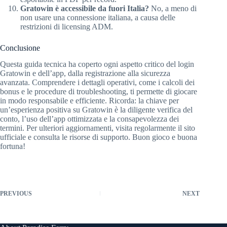
Gratowin è accessibile da fuori Italia?
No, a meno di
non usare una connessione italiana, a causa delle
restrizioni di licensing ADM.
Conclusione
Questa guida tecnica ha coperto ogni aspetto critico del login
Gratowin e dell’app, dalla registrazione alla sicurezza
avanzata. Comprendere i dettagli operativi, come i calcoli dei
bonus e le procedure di troubleshooting, ti permette di giocare
in modo responsabile e efficiente. Ricorda: la chiave per
un’esperienza positiva su Gratowin è la diligente verifica del
conto, l’uso dell’app ottimizzata e la consapevolezza dei
termini. Per ulteriori aggiornamenti, visita regolarmente il sito
ufficiale e consulta le risorse di supporto. Buon gioco e buona
fortuna!
PREVIOUS
NEXT