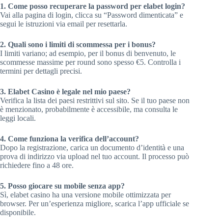
1. Come posso recuperare la password per elabet login?
Vai alla pagina di login, clicca su “Password dimenticata” e
segui le istruzioni via email per resettarla.
2. Quali sono i limiti di scommessa per i bonus?
I limiti variano; ad esempio, per il bonus di benvenuto, le
scommesse massime per round sono spesso €5. Controlla i
termini per dettagli precisi.
3. Elabet Casino è legale nel mio paese?
Verifica la lista dei paesi restrittivi sul sito. Se il tuo paese non
è menzionato, probabilmente è accessibile, ma consulta le
leggi locali.
4. Come funziona la verifica dell’account?
Dopo la registrazione, carica un documento d’identità e una
prova di indirizzo via upload nel tuo account. Il processo può
richiedere fino a 48 ore.
5. Posso giocare su mobile senza app?
Sì, elabet casino ha una versione mobile ottimizzata per
browser. Per un’esperienza migliore, scarica l’app ufficiale se
disponibile.