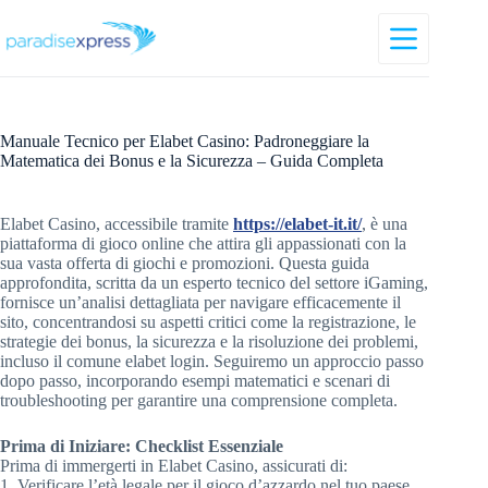
Skip
to
content
Manuale Tecnico per Elabet Casino: Padroneggiare la
Matematica dei Bonus e la Sicurezza – Guida Completa
Elabet Casino, accessibile tramite
https://elabet-it.it/
, è una
piattaforma di gioco online che attira gli appassionati con la
sua vasta offerta di giochi e promozioni. Questa guida
approfondita, scritta da un esperto tecnico del settore iGaming,
fornisce un’analisi dettagliata per navigare efficacemente il
sito, concentrandosi su aspetti critici come la registrazione, le
strategie dei bonus, la sicurezza e la risoluzione dei problemi,
incluso il comune elabet login. Seguiremo un approccio passo
dopo passo, incorporando esempi matematici e scenari di
troubleshooting per garantire una comprensione completa.
Prima di Iniziare: Checklist Essenziale
Prima di immergerti in Elabet Casino, assicurati di:
1. Verificare l’età legale per il gioco d’azzardo nel tuo paese.