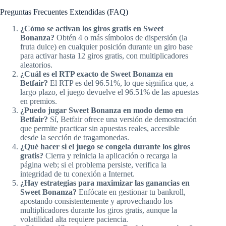
Preguntas Frecuentes Extendidas (FAQ)
¿Cómo se activan los giros gratis en Sweet
Bonanza?
Obtén 4 o más símbolos de dispersión (la
fruta dulce) en cualquier posición durante un giro base
para activar hasta 12 giros gratis, con multiplicadores
aleatorios.
¿Cuál es el RTP exacto de Sweet Bonanza en
Betfair?
El RTP es del 96.51%, lo que significa que, a
largo plazo, el juego devuelve el 96.51% de las apuestas
en premios.
¿Puedo jugar Sweet Bonanza en modo demo en
Betfair?
Sí, Betfair ofrece una versión de demostración
que permite practicar sin apuestas reales, accesible
desde la sección de tragamonedas.
¿Qué hacer si el juego se congela durante los giros
gratis?
Cierra y reinicia la aplicación o recarga la
página web; si el problema persiste, verifica la
integridad de tu conexión a Internet.
¿Hay estrategias para maximizar las ganancias en
Sweet Bonanza?
Enfócate en gestionar tu bankroll,
apostando consistentemente y aprovechando los
multiplicadores durante los giros gratis, aunque la
volatilidad alta requiere paciencia.