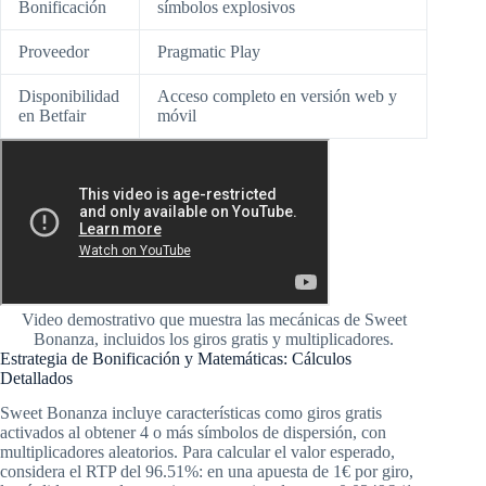
Bonificación
símbolos explosivos
Proveedor
Pragmatic Play
Disponibilidad
Acceso completo en versión web y
en Betfair
móvil
Video demostrativo que muestra las mecánicas de Sweet
Bonanza, incluidos los giros gratis y multiplicadores.
Estrategia de Bonificación y Matemáticas: Cálculos
Detallados
Sweet Bonanza incluye características como giros gratis
activados al obtener 4 o más símbolos de dispersión, con
multiplicadores aleatorios. Para calcular el valor esperado,
considera el RTP del 96.51%: en una apuesta de 1€ por giro,