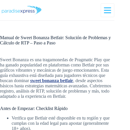
Skip
to
content
Manual de Sweet Bonanza Betfair: Solución de Problemas y
Cálculo de RTP – Paso a Paso
Sweet Bonanza es una tragamonedas de Pragmatic Play que
ha ganado popularidad en plataformas como Betfair por sus
gráficos vibrantes y mecánicas de juego emocionantes. Esta
guía exhaustiva está diseñada para jugadores técnicos que
buscan dominar
sweet bonanza betfair
, desde aspectos
básicos hasta estrategias matemáticas avanzadas. Cubriremos
registro, análisis de RTP, solución de problemas y más, todo
adaptado a la experiencia en Betfair.
Antes de Empezar: Checklist Rápido
Verifica que Betfair esté disponible en tu región y que
cumplas con la edad legal para apostar (generalmente
18+ años).