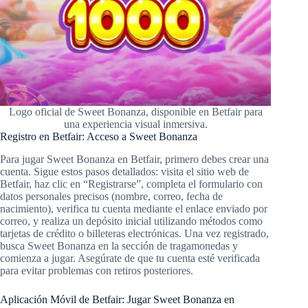
Logo oficial de Sweet Bonanza, disponible en Betfair para
una experiencia visual inmersiva.
Registro en Betfair: Acceso a Sweet Bonanza
Para jugar Sweet Bonanza en Betfair, primero debes crear una
cuenta. Sigue estos pasos detallados: visita el sitio web de
Betfair, haz clic en “Registrarse”, completa el formulario con
datos personales precisos (nombre, correo, fecha de
nacimiento), verifica tu cuenta mediante el enlace enviado por
correo, y realiza un depósito inicial utilizando métodos como
tarjetas de crédito o billeteras electrónicas. Una vez registrado,
busca Sweet Bonanza en la sección de tragamonedas y
comienza a jugar. Asegúrate de que tu cuenta esté verificada
para evitar problemas con retiros posteriores.
Aplicación Móvil de Betfair: Jugar Sweet Bonanza en