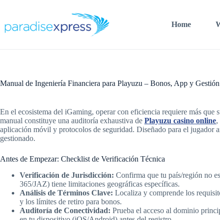
Skip
to
content
Home
W
Manual de Ingeniería Financiera para Playuzu – Bonos, App y Gestión
En el ecosistema del iGaming, operar con eficiencia requiere más que s
manual constituye una auditoría exhaustiva de
Playuzu casino online
,
aplicación móvil y protocolos de seguridad. Diseñado para el jugador a
gestionado.
Antes de Empezar: Checklist de Verificación Técnica
Verificación de Jurisdicción:
Confirma que tu país/región no est
365/JAZ) tiene limitaciones geográficas específicas.
Análisis de Términos Clave:
Localiza y comprende los requisito
y los límites de retiro para bonos.
Auditoría de Conectividad:
Prueba el acceso al dominio princip
en tu dispositivo (iOS/Android) antes del registro.