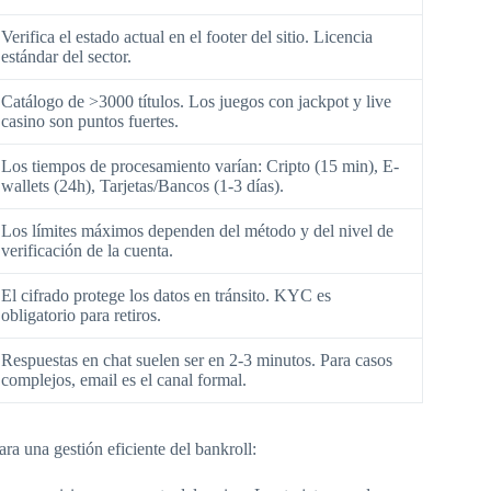
Verifica el estado actual en el footer del sitio. Licencia
estándar del sector.
Catálogo de >3000 títulos. Los juegos con jackpot y live
casino son puntos fuertes.
Los tiempos de procesamiento varían: Cripto (15 min), E-
wallets (24h), Tarjetas/Bancos (1-3 días).
Los límites máximos dependen del método y del nivel de
verificación de la cuenta.
El cifrado protege los datos en tránsito. KYC es
obligatorio para retiros.
Respuestas en chat suelen ser en 2-3 minutos. Para casos
complejos, email es el canal formal.
ra una gestión eficiente del bankroll: