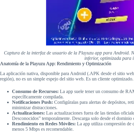
Captura de la interfaz de usuario de la Playuzu app para Android. N
inferior, optimizada para i
Anatomía de la Playuzu App: Rendimiento y Optimización
La aplicación nativa, disponible para Android (.APK desde el sitio we
región), no es un simple espejo del sitio web. Es un cliente optimizado.
Consumo de Recursos:
La app suele tener un consumo de RAM 
específicamente compilada.
Notificaciones Push:
Configúralas para alertas de depósitos, ret
minimizar distracciones.
Actualizaciones:
Las actualizaciones fuera de las tiendas ofici
Desconocidos” temporalmente. Descarga solo desde el dominio of
Rendimiento en Redes Móviles:
La app utiliza compresión de d
menos 5 Mbps es recomendable.