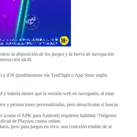
ótese la disposición de los juegos y la barra de navegación
nteracción táctil.
b) y iOS (posiblemente vía TestFlight o App Store según
y batería menor que la versión web en navegador, al estar
iros y promociones personalizadas, pero desactívalas si buscas
ales (como el APK para Android) requieren habilitar “Orígenes
icial de Playuzu casino online.
atos, pero para juegos en vivo, una conexión estable de al