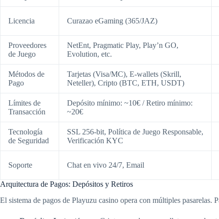
Licencia
Curazao eGaming (365/JAZ)
Proveedores
NetEnt, Pragmatic Play, Play’n GO,
de Juego
Evolution, etc.
Métodos de
Tarjetas (Visa/MC), E-wallets (Skrill,
Pago
Neteller), Cripto (BTC, ETH, USDT)
Límites de
Depósito mínimo: ~10€ / Retiro mínimo:
Transacción
~20€
Tecnología
SSL 256-bit, Política de Juego Responsable,
de Seguridad
Verificación KYC
Soporte
Chat en vivo 24/7, Email
Arquitectura de Pagos: Depósitos y Retiros
El sistema de pagos de Playuzu casino opera con múltiples pasarelas. Pa