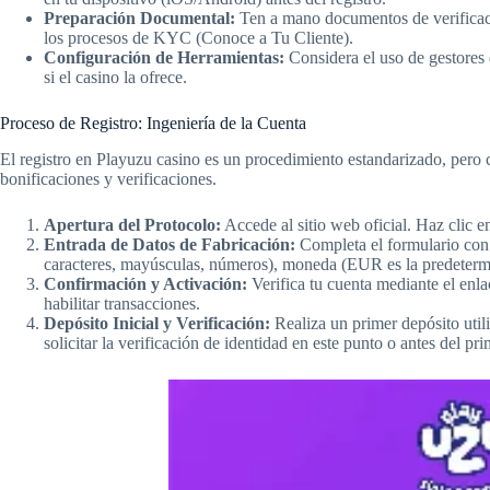
Preparación Documental:
Ten a mano documentos de verificaci
los procesos de KYC (Conoce a Tu Cliente).
Configuración de Herramientas:
Considera el uso de gestores 
si el casino la ofrece.
Proceso de Registro: Ingeniería de la Cuenta
El registro en Playuzu casino es un procedimiento estandarizado, pero 
bonificaciones y verificaciones.
Apertura del Protocolo:
Accede al sitio web oficial. Haz clic e
Entrada de Datos de Fabricación:
Completa el formulario con 
caracteres, mayúsculas, números), moneda (EUR es la predetermi
Confirmación y Activación:
Verifica tu cuenta mediante el enla
habilitar transacciones.
Depósito Inicial y Verificación:
Realiza un primer depósito util
solicitar la verificación de identidad en este punto o antes del prim