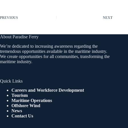
PREVIOUS
NEXT
About Paradise Ferry
We’re dedicated to increasing awareness regarding the
tremendous opportunities available in the maritime industry.
We create opportunities for all communities, transforming the
maritime industry.
Quick Links
Careers and Workforce Development
Tourism
Maritime Operations
Offshore Wind
News
Contact Us