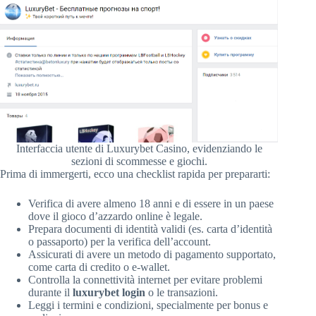
Interfaccia utente di Luxurybet Casino, evidenziando le
sezioni di scommesse e giochi.
Prima di immergerti, ecco una checklist rapida per prepararti:
Verifica di avere almeno 18 anni e di essere in un paese
dove il gioco d’azzardo online è legale.
Prepara documenti di identità validi (es. carta d’identità
o passaporto) per la verifica dell’account.
Assicurati di avere un metodo di pagamento supportato,
come carta di credito o e-wallet.
Controlla la connettività internet per evitare problemi
durante il
luxurybet login
o le transazioni.
Leggi i termini e condizioni, specialmente per bonus e