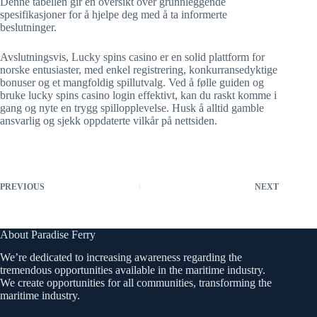
Denne tabellen gir en oversikt over grunnleggende
spesifikasjoner for å hjelpe deg med å ta informerte
beslutninger.
Avslutningsvis, Lucky spins casino er en solid plattform for
norske entusiaster, med enkel registrering, konkurransedyktige
bonuser og et mangfoldig spillutvalg. Ved å følle guiden og
bruke lucky spins casino login effektivt, kan du raskt komme i
gang og nyte en trygg spillopplevelse. Husk å alltid gamble
ansvarlig og sjekk oppdaterte vilkår på nettsiden.
PREVIOUS
NEXT
About Paradise Ferry
We’re dedicated to increasing awareness regarding the
tremendous opportunities available in the maritime industry.
We create opportunities for all communities, transforming the
maritime industry.