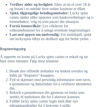
Verifiser alder og lovlighet:
Sikre at du er over 18 år
og bosatt i et område hvor online kasinoer er tillatt.
Sjekk tilgjengelige betalingsmetoder:
Lucky spins
casino støtter ulike opsjoner som bankoverføringer og e-
lommebøker; velg en som passer din situasjon.
Forstå bonusvilkår:
Les vilkårene for
velkomstbonuser for å unngå uventede begrensninger.
Last ned appen om nødvendig:
For mobilspill, sjekk
om luckyspins tilbyr en dedikert app for bedre ytelse.
Registreringssteg
Å opprette en konto på Lucky spins casino er enkelt og tar
bare noen minutter. Følg disse trinnene:
Besøk den offisielle nettsiden via lenken ovenfor og
klikk på “Registrer”-knappen.
Fyll ut skjemaet med personlig informasjon som navn,
e-postadresse og fødselsdato for å verifisere identiteten
din.
Bekreft e-postadressen din gjennom en lenke som
sendes til innboksen din for å aktivere kontoen.
Fullfør lucky spins casino login med dine nye
påloggingsdetaljer for å begynne å spille.