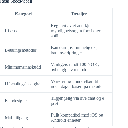
Rask Specs-tabell
Kategori
Detaljer
Regulert av et anerkjent
Lisens
myndighetsorgan for sikker
spill
Bankkort, e-lommebøker,
Betalingsmetoder
bankoverføringer
Vanligvis rundt 100 NOK,
Minimumsinnskudd
avhengig av metode
Varierer fra umiddelbart til
Utbetalingshastighet
noen dager basert på metode
Tilgjengelig via live chat og e-
Kundestøtte
post
Fullt kompatibel med iOS og
Mobiltilgang
Android-enheter