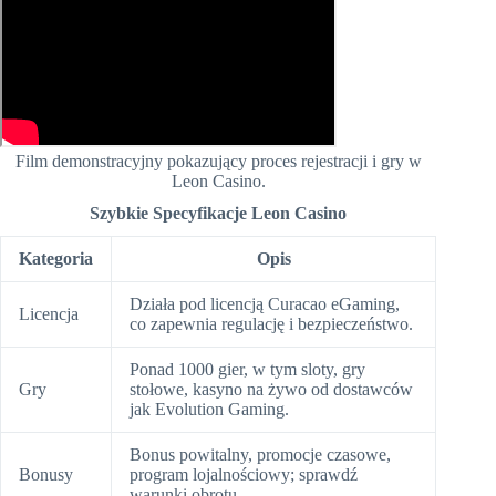
Film demonstracyjny pokazujący proces rejestracji i gry w
Leon Casino.
Szybkie Specyfikacje Leon Casino
Kategoria
Opis
Działa pod licencją Curacao eGaming,
Licencja
co zapewnia regulację i bezpieczeństwo.
Ponad 1000 gier, w tym sloty, gry
Gry
stołowe, kasyno na żywo od dostawców
jak Evolution Gaming.
Bonus powitalny, promocje czasowe,
Bonusy
program lojalnościowy; sprawdź
warunki obrotu.