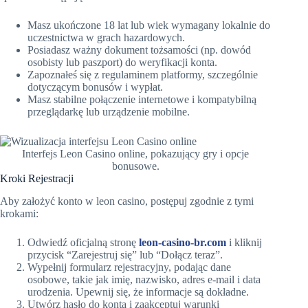
Masz ukończone 18 lat lub wiek wymagany lokalnie do
uczestnictwa w grach hazardowych.
Posiadasz ważny dokument tożsamości (np. dowód
osobisty lub paszport) do weryfikacji konta.
Zapoznałeś się z regulaminem platformy, szczególnie
dotyczącym bonusów i wypłat.
Masz stabilne połączenie internetowe i kompatybilną
przeglądarkę lub urządzenie mobilne.
Interfejs Leon Casino online, pokazujący gry i opcje
bonusowe.
Kroki Rejestracji
Aby założyć konto w leon casino, postępuj zgodnie z tymi
krokami:
Odwiedź oficjalną stronę
leon-casino-br.com
i kliknij
przycisk “Zarejestruj się” lub “Dołącz teraz”.
Wypełnij formularz rejestracyjny, podając dane
osobowe, takie jak imię, nazwisko, adres e-mail i data
urodzenia. Upewnij się, że informacje są dokładne.
Utwórz hasło do konta i zaakceptuj warunki