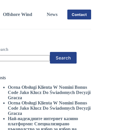
Offshore Wind
News
Contact
earch
Search
osts
Ocena Obsługi Klienta W Nomini Bonus
Code Jako Klucz Do Świadomych Decyzji
Gracza
Ocena Obsługi Klienta W Nomini Bonus
Code Jako Klucz Do Świadomych Decyzji
Gracza
Най-надеждните интернет казино
платформи: Специализирано
ръководство за избор за избор на