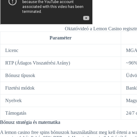
Oktatóvideó a Lemon Casino regisztrá
Paraméter
Licenc
MGA (
RTP (Átlagos Visszatérési Arány)
~96% 
Bónusz típusok
Üdvöz
Fizetési módok
Bankk
Nyelvek
Magya
Támogatás
24/7 
Bónusz stratégia és matematika
A lemon casino free spins bónuszok használatához meg kell érteni a w