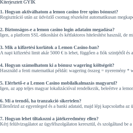
Kiterjesztett GYIK
1. Hogyan aktiválhatom a lemon casino free spins bónuszt?
Regisztráció után az üdvözlő csomag részeként automatikusan megkapo
2. Biztonságos-e a lemon casino login adataim megadása?
Igen, a platform SSL-titkosítást és kétfaktoros hitelesítést használ, de m
3. Mik a kifizetési korlátok a Lemon Casino-ban?
A napi kifizetési limit akár 5000 € is lehet, függően a fiók szintjétől és 
4. Hogyan számolhatom ki a bónusz wagering költségeit?
Használd a fenti matematikai példát: wagering összeg = nyeremény * w
5. Elérhető-e a Lemon Casino mobilalkalmazás magyarul?
Igen, az app teljes magyar lokalizációval rendelkezik, beleértve a lemon
6. Mi a teendő, ha tranzakció sikertelen?
Ellenőrizd az egyenleged és a banki adataid, majd lépj kapcsolatba az ü
7. Hogyan lehet tiltakozni a játékeredmény ellen?
Kérj felülvizsgálatot az ügyfélszolgálaton keresztül, és szolgáltasd be a