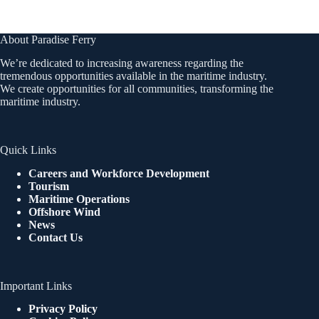
About Paradise Ferry
We’re dedicated to increasing awareness regarding the
tremendous opportunities available in the maritime industry.
We create opportunities for all communities, transforming the
maritime industry.
Quick Links
Careers and Workforce Development
Tourism
Maritime Operations
Offshore Wind
News
Contact Us
Important Links
Privacy Policy