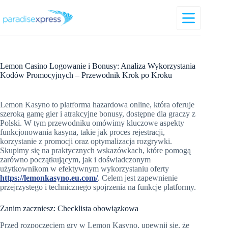
Skip
to
content
Lemon Casino Logowanie i Bonusy: Analiza Wykorzystania
Kodów Promocyjnych – Przewodnik Krok po Kroku
Lemon Kasyno to platforma hazardowa online, która oferuje
szeroką gamę gier i atrakcyjne bonusy, dostępne dla graczy z
Polski. W tym przewodniku omówimy kluczowe aspekty
funkcjonowania kasyna, takie jak proces rejestracji,
korzystanie z promocji oraz optymalizacja rozgrywki.
Skupimy się na praktycznych wskazówkach, które pomogą
zarówno początkującym, jak i doświadczonym
użytkownikom w efektywnym wykorzystaniu oferty
https://lemonkasyno.eu.com/
. Celem jest zapewnienie
przejrzystego i technicznego spojrzenia na funkcje platformy.
Zanim zaczniesz: Checklista obowiązkowa
Przed rozpoczęciem gry w Lemon Kasyno, upewnij się, że