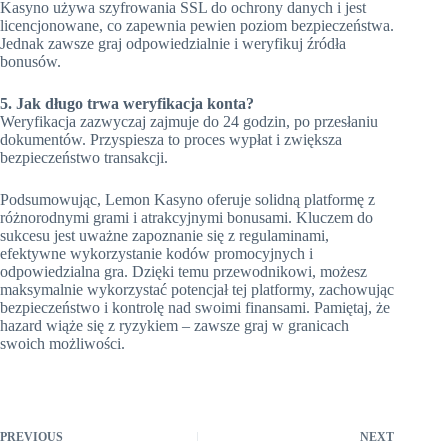
Kasyno używa szyfrowania SSL do ochrony danych i jest
licencjonowane, co zapewnia pewien poziom bezpieczeństwa.
Jednak zawsze graj odpowiedzialnie i weryfikuj źródła
bonusów.
5. Jak długo trwa weryfikacja konta?
Weryfikacja zazwyczaj zajmuje do 24 godzin, po przesłaniu
dokumentów. Przyspiesza to proces wypłat i zwiększa
bezpieczeństwo transakcji.
Podsumowując, Lemon Kasyno oferuje solidną platformę z
różnorodnymi grami i atrakcyjnymi bonusami. Kluczem do
sukcesu jest uważne zapoznanie się z regulaminami,
efektywne wykorzystanie kodów promocyjnych i
odpowiedzialna gra. Dzięki temu przewodnikowi, możesz
maksymalnie wykorzystać potencjał tej platformy, zachowując
bezpieczeństwo i kontrolę nad swoimi finansami. Pamiętaj, że
hazard wiąże się z ryzykiem – zawsze graj w granicach
swoich możliwości.
PREVIOUS
NEXT