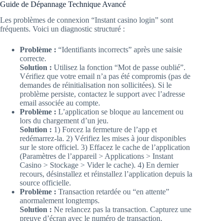
Guide de Dépannage Technique Avancé
Les problèmes de connexion “Instant casino login” sont
fréquents. Voici un diagnostic structuré :
Problème :
“Identifiants incorrects” après une saisie
correcte.
Solution :
Utilisez la fonction “Mot de passe oublié”.
Vérifiez que votre email n’a pas été compromis (pas de
demandes de réinitialisation non sollicitées). Si le
problème persiste, contactez le support avec l’adresse
email associée au compte.
Problème :
L’application se bloque au lancement ou
lors du chargement d’un jeu.
Solution :
1) Forcez la fermeture de l’app et
redémarrez-la. 2) Vérifiez les mises à jour disponibles
sur le store officiel. 3) Effacez le cache de l’application
(Paramètres de l’appareil > Applications > Instant
Casino > Stockage > Vider le cache). 4) En dernier
recours, désinstallez et réinstallez l’application depuis la
source officielle.
Problème :
Transaction retardée ou “en attente”
anormalement longtemps.
Solution :
Ne relancez pas la transaction. Capturez une
preuve d’écran avec le numéro de transaction.