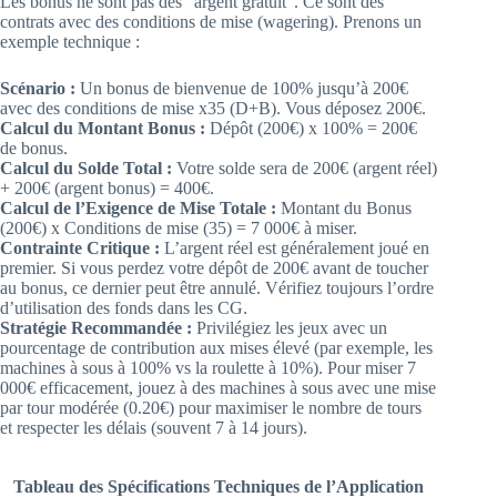
Les bonus ne sont pas des “argent gratuit”. Ce sont des
contrats avec des conditions de mise (wagering). Prenons un
exemple technique :
Scénario :
Un bonus de bienvenue de 100% jusqu’à 200€
avec des conditions de mise x35 (D+B). Vous déposez 200€.
Calcul du Montant Bonus :
Dépôt (200€) x 100% = 200€
de bonus.
Calcul du Solde Total :
Votre solde sera de 200€ (argent réel)
+ 200€ (argent bonus) = 400€.
Calcul de l’Exigence de Mise Totale :
Montant du Bonus
(200€) x Conditions de mise (35) = 7 000€ à miser.
Contrainte Critique :
L’argent réel est généralement joué en
premier. Si vous perdez votre dépôt de 200€ avant de toucher
au bonus, ce dernier peut être annulé. Vérifiez toujours l’ordre
d’utilisation des fonds dans les CG.
Stratégie Recommandée :
Privilégiez les jeux avec un
pourcentage de contribution aux mises élevé (par exemple, les
machines à sous à 100% vs la roulette à 10%). Pour miser 7
000€ efficacement, jouez à des machines à sous avec une mise
par tour modérée (0.20€) pour maximiser le nombre de tours
et respecter les délais (souvent 7 à 14 jours).
Tableau des Spécifications Techniques de l’Application