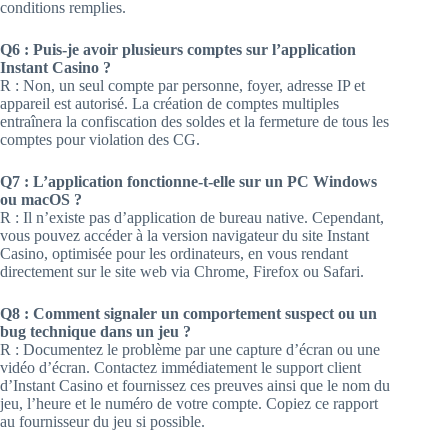
conditions remplies.
Q6 : Puis-je avoir plusieurs comptes sur l’application
Instant Casino ?
R : Non, un seul compte par personne, foyer, adresse IP et
appareil est autorisé. La création de comptes multiples
entraînera la confiscation des soldes et la fermeture de tous les
comptes pour violation des CG.
Q7 : L’application fonctionne-t-elle sur un PC Windows
ou macOS ?
R : Il n’existe pas d’application de bureau native. Cependant,
vous pouvez accéder à la version navigateur du site Instant
Casino, optimisée pour les ordinateurs, en vous rendant
directement sur le site web via Chrome, Firefox ou Safari.
Q8 : Comment signaler un comportement suspect ou un
bug technique dans un jeu ?
R : Documentez le problème par une capture d’écran ou une
vidéo d’écran. Contactez immédiatement le support client
d’Instant Casino et fournissez ces preuves ainsi que le nom du
jeu, l’heure et le numéro de votre compte. Copiez ce rapport
au fournisseur du jeu si possible.