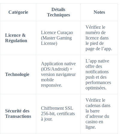
Détails
Catégorie
Notes
Techniques
Vérifiez le
Licence Curaçao
numéro de
Licence &
(Master Gaming
licence dans
Régulation
License)
le pied de
page de l’app.
L’app native
Application native
offre des
(iOS/Android) +
notifications
Technologie
version navigateur
push et des
mobile
performances
responsive.
optimisées.
Vérifiez le
cadenas dans
Chiffrement SSL
Sécurité des
la barre
256-bit, certificats
Transactions
d’adresse du
à jour.
casino en
ligne.