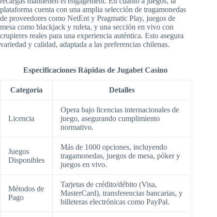
recargas mantienen el engagement. En cuanto a juegos, la
plataforma cuenta con una amplia selección de tragamonedas
de proveedores como NetEnt y Pragmatic Play, juegos de
mesa como blackjack y ruleta, y una sección en vivo con
crupieres reales para una experiencia auténtica. Esto asegura
variedad y calidad, adaptada a las preferencias chilenas.
Especificaciones Rápidas de Jugabet Casino
Categoría
Detalles
Opera bajo licencias internacionales de
Licencia
juego, asegurando cumplimiento
normativo.
Más de 1000 opciones, incluyendo
Juegos
tragamonedas, juegos de mesa, póker y
Disponibles
juegos en vivo.
Tarjetas de crédito/débito (Visa,
Métodos de
MasterCard), transferencias bancarias, y
Pago
billeteras electrónicas como PayPal.