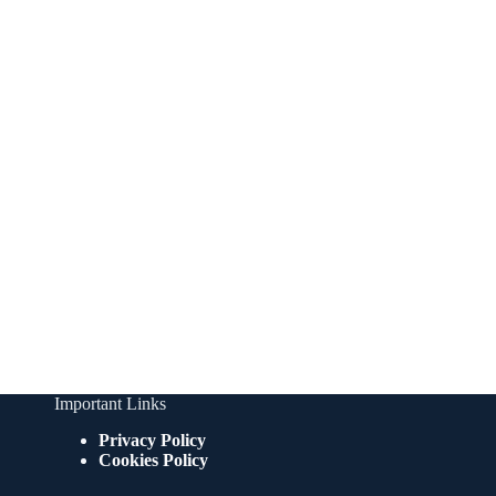
Important Links
Privacy Policy
Cookies Policy