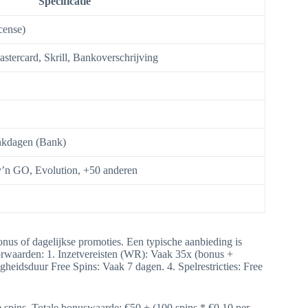
Specificatie
cense)
tercard, Skrill, Bankoverschrijving
ankdagen (Bank)
y’n GO, Evolution, +50 anderen
nus of dagelijkse promoties. Een typische aanbieding is
oorwaarden: 1. Inzetvereisten (WR): Vaak 35x (bonus +
gheidsduur Free Spins: Vaak 7 dagen. 4. Spelrestricties: Free
 spins. Totale bonuswaarde: €50 + (100 spins * €0.10 per