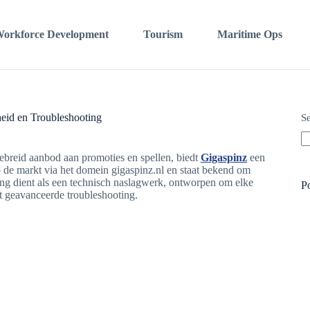
orkforce Development
Tourism
Maritime Ops
eid en Troubleshooting
S
gebreid aanbod aan promoties en spellen, biedt
Gigaspinz
een
p de markt via het domein gigaspinz.nl en staat bekend om
ing dient als een technisch naslagwerk, ontworpen om elke
P
ot geavanceerde troubleshooting.