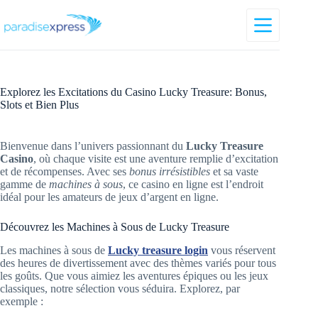
Skip
to
content
Explorez les Excitations du Casino Lucky Treasure: Bonus,
Slots et Bien Plus
Bienvenue dans l’univers passionnant du
Lucky Treasure
Casino
, où chaque visite est une aventure remplie d’excitation
et de récompenses. Avec ses
bonus irrésistibles
et sa vaste
gamme de
machines à sous
, ce casino en ligne est l’endroit
idéal pour les amateurs de jeux d’argent en ligne.
Découvrez les Machines à Sous de Lucky Treasure
Les machines à sous de
Lucky treasure login
vous réservent
des heures de divertissement avec des thèmes variés pour tous
les goûts. Que vous aimiez les aventures épiques ou les jeux
classiques, notre sélection vous séduira. Explorez, par
exemple :