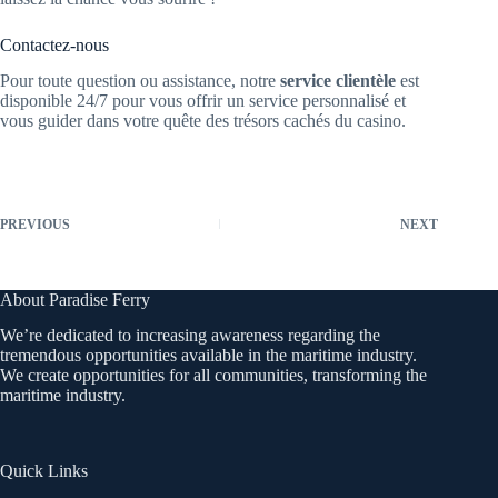
Contactez-nous
Pour toute question ou assistance, notre
service clientèle
est
disponible 24/7 pour vous offrir un service personnalisé et
vous guider dans votre quête des trésors cachés du casino.
PREVIOUS
NEXT
About Paradise Ferry
We’re dedicated to increasing awareness regarding the
tremendous opportunities available in the maritime industry.
We create opportunities for all communities, transforming the
maritime industry.
Quick Links