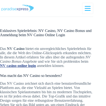
Skip
to
content
Exklusives Spielerlebnis: NV Casino, NV Casino Bonus und
Anmeldung beim NV Casino Online Login
Das
NV Casino
bietet ein unvergleichliches Spielerlebnis für
alle, die die Welt des Online-Glücksspiels erkunden möchten.
In diesem Artikel erfahren Sie alles über die aufregenden
NV
Casino Bonus
-Angebote und wie Sie sich problemlos beim
NV casino online login
anmelden können.
Was macht das NV Casino so besonders?
Das NV Casino zeichnet sich durch eine benutzerfreundliche
Plattform aus, die eine Vielzahl an Spielen bietet. Von
klassischen Spielautomaten bis hin zu modernen Tischspielen,
es ist für jeden etwas dabei. Die Top-Grafik und das intuitive
Design sorgen für eine reibungslose Benutzererfahrung.
Sehen Sie sich das Bild unten an, um einen Eindruck der