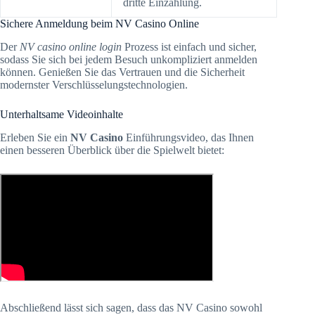
dritte Einzahlung.
Sichere Anmeldung beim NV Casino Online
Der
NV casino online login
Prozess ist einfach und sicher,
sodass Sie sich bei jedem Besuch unkompliziert anmelden
können. Genießen Sie das Vertrauen und die Sicherheit
modernster Verschlüsselungstechnologien.
Unterhaltsame Videoinhalte
Erleben Sie ein
NV Casino
Einführungsvideo, das Ihnen
einen besseren Überblick über die Spielwelt bietet:
Abschließend lässt sich sagen, dass das NV Casino sowohl