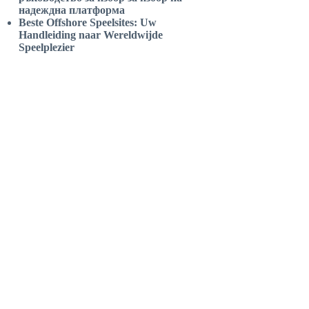
надеждна платформа
Beste Offshore Speelsites: Uw
Handleiding naar Wereldwijde
Speelplezier