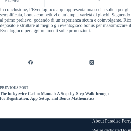
Sistema
In conclusione, l’Eventogioco app rappresenta una scelta solida per gli a
semplificata, bonus competitivi e un’ampia varietà di giochi. Seguendo q
al primo prelievo, godendo di un’esperienza sicura e coinvolgente. Rico
deposito e sfruttare al meglio gli eventogioco bonus per massimizzare il d
Eventogioco per aggiornamenti sulle promozioni.
PREVIOUS
POST
The luckytwice Casino Manual: A Step-by-Step Walkthrough
for Registration, App Setup, and Bonus Mathematics
About Paradise Ferr
We’re dedicated to i