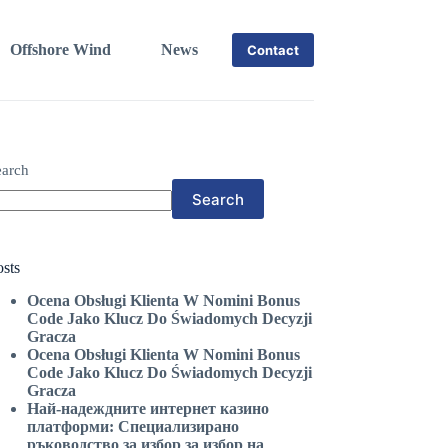
Offshore Wind
News
Contact
earch
Search
osts
Ocena Obsługi Klienta W Nomini Bonus
Code Jako Klucz Do Świadomych Decyzji
Gracza
Ocena Obsługi Klienta W Nomini Bonus
Code Jako Klucz Do Świadomych Decyzji
Gracza
Най-надеждните интернет казино
платформи: Специализирано
ръководство за избор за избор на