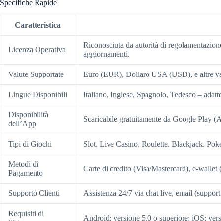
Specifiche Rapide
Caratteristica
Riconosciuta da autorità di regolamentazion
Licenza Operativa
aggiornamenti.
Valute Supportate
Euro (EUR), Dollaro USA (USD), e altre valut
Lingue Disponibili
Italiano, Inglese, Spagnolo, Tedesco – adatt
Disponibilità
Scaricabile gratuitamente da Google Play (A
dell’App
Tipi di Giochi
Slot, Live Casino, Roulette, Blackjack, Poke
Metodi di
Carte di credito (Visa/Mastercard), e-wallet (
Pagamento
Supporto Clienti
Assistenza 24/7 via chat live, email (support
Requisiti di
Android: versione 5.0 o superiore; iOS: ve