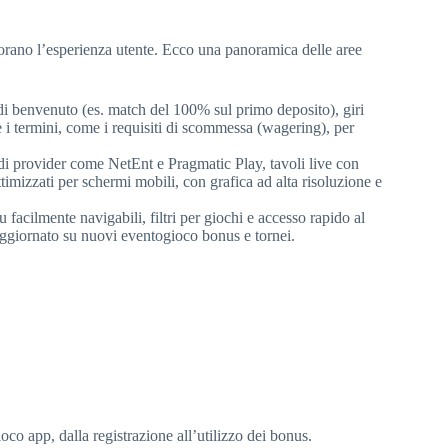
iorano l’esperienza utente. Ecco una panoramica delle aree
i benvenuto (es. match del 100% sul primo deposito), giri
e i termini, come i requisiti di scommessa (wagering), per
t di provider come NetEnt e Pragmatic Play, tavoli live con
ttimizzati per schermi mobili, con grafica ad alta risoluzione e
facilmente navigabili, filtri per giochi e accesso rapido al
aggiornato su nuovi eventogioco bonus e tornei.
oco app, dalla registrazione all’utilizzo dei bonus.