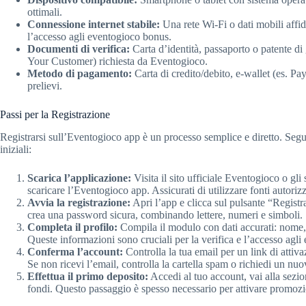
ottimali.
Connessione internet stabile:
Una rete Wi-Fi o dati mobili affida
l’accesso agli eventogioco bonus.
Documenti di verifica:
Carta d’identità, passaporto o patente 
Your Customer) richiesta da Eventogioco.
Metodo di pagamento:
Carta di credito/debito, e-wallet (es. Pay
prelievi.
Passi per la Registrazione
Registrarsi sull’Eventogioco app è un processo semplice e diretto. Segui
iniziali:
Scarica l’applicazione:
Visita il sito ufficiale Eventogioco o g
scaricare l’Eventogioco app. Assicurati di utilizzare fonti autoriz
Avvia la registrazione:
Apri l’app e clicca sul pulsante “Registr
crea una password sicura, combinando lettere, numeri e simboli.
Completa il profilo:
Compila il modulo con dati accurati: nome, 
Queste informazioni sono cruciali per la verifica e l’accesso agl
Conferma l’account:
Controlla la tua email per un link di attiv
Se non ricevi l’email, controlla la cartella spam o richiedi un nuo
Effettua il primo deposito:
Accedi al tuo account, vai alla sezi
fondi. Questo passaggio è spesso necessario per attivare promo