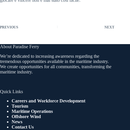
giocare e vincere non è mai stato così facile.
PREVIOUS
NEXT
About Paradise Ferry
We’re dedicated to increasing awareness regarding the
tremendous opportunities available in the maritime industry.
We create opportunities for all communities, transforming the
maritime industry.
Quick Links
Careers and Workforce Development
Tourism
Maritime Operations
Offshore Wind
News
Contact Us