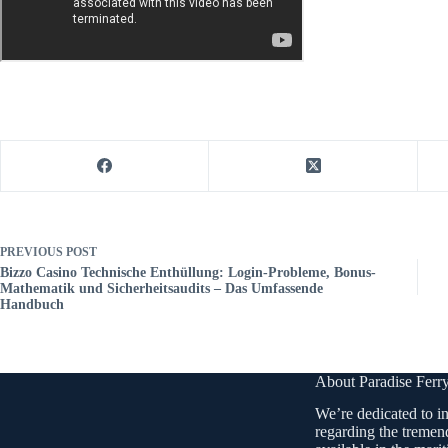
PREVIOUS
POST
Bizzo Casino Technische Enthüllung: Login-Probleme, Bonus-
Mathematik und Sicherheitsaudits – Das Umfassende
Handbuch
About Paradise Ferr
We’re dedicated to i
regarding the tremen