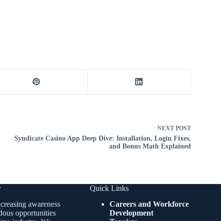
NEXT
POST
Syndicate Casino App Deep Dive: Installation, Login Fixes,
and Bonus Math Explained
y
Quick Links
ncreasing awareness
Careers and Workforce
dous opportunities
Development