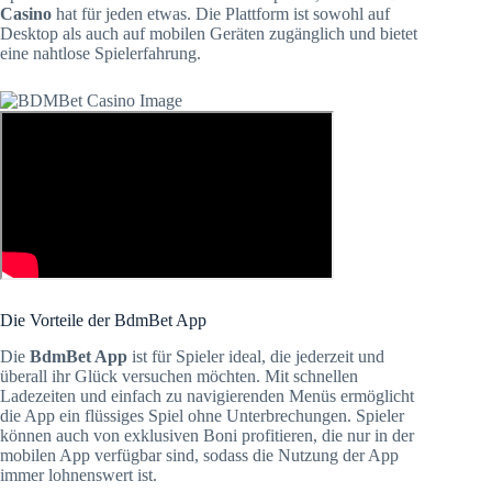
Casino
hat für jeden etwas. Die Plattform ist sowohl auf
Desktop als auch auf mobilen Geräten zugänglich und bietet
eine nahtlose Spielerfahrung.
Die Vorteile der BdmBet App
Die
BdmBet App
ist für Spieler ideal, die jederzeit und
überall ihr Glück versuchen möchten. Mit schnellen
Ladezeiten und einfach zu navigierenden Menüs ermöglicht
die App ein flüssiges Spiel ohne Unterbrechungen. Spieler
können auch von exklusiven Boni profitieren, die nur in der
mobilen App verfügbar sind, sodass die Nutzung der App
immer lohnenswert ist.