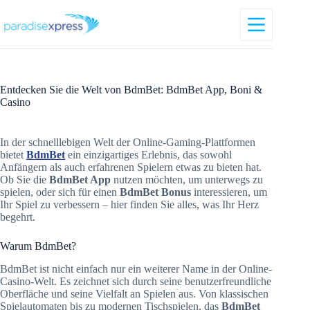
Skip
to
content
Entdecken Sie die Welt von BdmBet: BdmBet App, Boni &
Casino
In der schnelllebigen Welt der Online-Gaming-Plattformen
bietet
BdmBet
ein einzigartiges Erlebnis, das sowohl
Anfängern als auch erfahrenen Spielern etwas zu bieten hat.
Ob Sie die
BdmBet App
nutzen möchten, um unterwegs zu
spielen, oder sich für einen
BdmBet Bonus
interessieren, um
Ihr Spiel zu verbessern – hier finden Sie alles, was Ihr Herz
begehrt.
Warum BdmBet?
BdmBet ist nicht einfach nur ein weiterer Name in der Online-
Casino-Welt. Es zeichnet sich durch seine benutzerfreundliche
Oberfläche und seine Vielfalt an Spielen aus. Von klassischen
Spielautomaten bis zu modernen Tischspielen, das
BdmBet