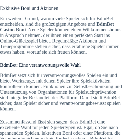
Exklusive Boni und Aktionen
Ein weiterer Grund, warum viele Spieler sich für BdmBet
entscheiden, sind die großzügigen Angebote und
BdmBet
Casino Boni
. Neue Spieler können einen Willkommensbonus
in Anspruch nehmen, der ihnen einen perfekten Start ins
Online-Glücksspiel bietet. Regelmäßige Aktionen und
Treueprogramme stellen sicher, dass erfahrene Spieler immer
etwas haben, worauf sie sich freuen können.
BdmBet: Eine verantwortungsvolle Wahl
BdmBet setzt sich für verantwortungsvolles Spielen ein und
bietet Werkzeuge, mit denen Spieler ihre Spielaktivitäten
kontrollieren können. Funktionen zur Selbstbeschränkung und
Unterstützung von Organisationen für Spielsuchtprävention
sind integraler Bestandteil der Plattform. Damit stellt BdmBet
sicher, dass Spieler sicher und verantwortungsbewusst spielen
können.
Zusammenfassend lässt sich sagen, dass BdmBet eine
exzellente Wahl für jeden Spielertypen ist. Egal, ob Sie nach
spannenden Spielen, lukrativen Boni oder einer Plattform, die
Verantwortungsbewusstsein fördert, suchen – BdmBet hat