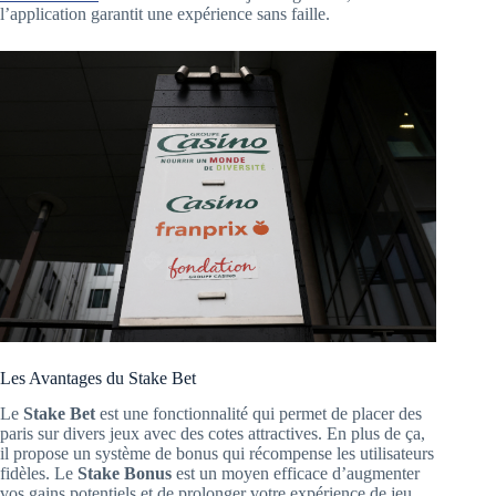
l’application garantit une expérience sans faille.
Les Avantages du Stake Bet
Le
Stake Bet
est une fonctionnalité qui permet de placer des
paris sur divers jeux avec des cotes attractives. En plus de ça,
il propose un système de bonus qui récompense les utilisateurs
fidèles. Le
Stake Bonus
est un moyen efficace d’augmenter
vos gains potentiels et de prolonger votre expérience de jeu.