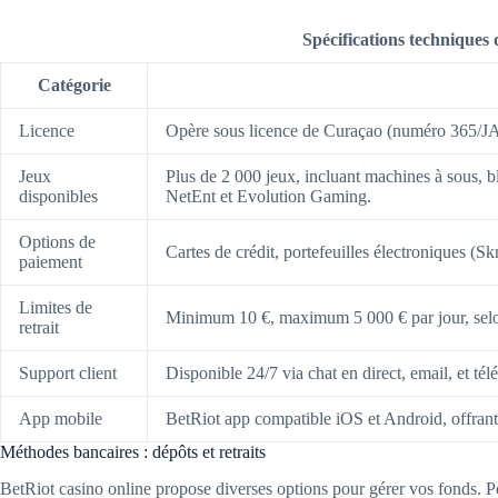
Spécifications techniques 
Catégorie
Licence
Opère sous licence de Curaçao (numéro 365/JAZ
Jeux
Plus de 2 000 jeux, incluant machines à sous, bl
disponibles
NetEnt et Evolution Gaming.
Options de
Cartes de crédit, portefeuilles électroniques (Sk
paiement
Limites de
Minimum 10 €, maximum 5 000 € par jour, selo
retrait
Support client
Disponible 24/7 via chat en direct, email, et t
App mobile
BetRiot app compatible iOS et Android, offrant
Méthodes bancaires : dépôts et retraits
BetRiot casino online propose diverses options pour gérer vos fonds. P