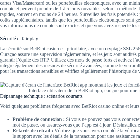
cartes Visa/Mastercard ou les portefeuilles électroniques, avec un minim
compte et peuvent prendre de 1 à 5 jours ouvrables, selon la méthode. 
rapides, souvent en moins de 24 heures. Surveillez les frais potentiels 
coûts supplémentaires, tandis que les portefeuilles électroniques sont gé
vos informations de compte sont exactes et que vous avez respecté les
Sécurité et fair play
La sécurité sur BetRiot casino est prioritaire, avec un cryptage SSL 256
Curaçao assure une supervision réglementaire, et les jeux sont audi
garantir l’équité des RTP. Utilisez des mots de passe forts et activez l’a
intègre également des mesures de sécurité avancées, comme le verrouill
pour les transactions sensibles et vérifiez régulièrement l’historique de 
Interface utilisateur de la BetRiot app, conçue pour une n
Dépannage technique : scénarios courants
Voici quelques problèmes fréquents avec BetRiot casino online et leurs 
Problème de connexion :
Si vous ne pouvez pas vous connecter à 
mot de passe, ou assurez-vous que l’app est à jour. Désinstallez et
Retards de retrait :
Vérifiez que vous avez complété la vérifica
le support avec les détails de la transaction pour une assistance r