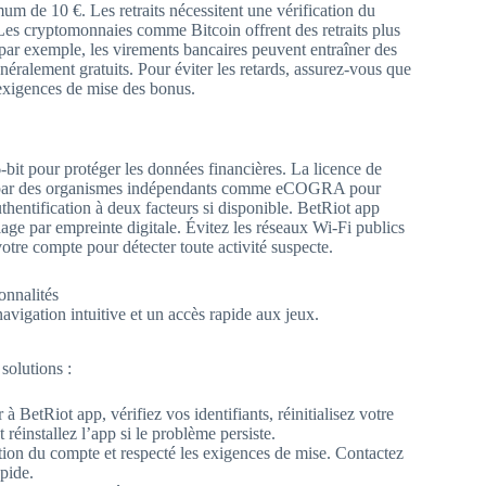
um de 10 €. Les retraits nécessitent une vérification du
Les cryptomonnaies comme Bitcoin offrent des retraits plus
: par exemple, les virements bancaires peuvent entraîner des
néralement gratuits. Pour éviter les retards, assurez-vous que
 exigences de mise des bonus.
-bit pour protéger les données financières. La licence de
tés par des organismes indépendants comme eCOGRA pour
uthentification à deux facteurs si disponible. BetRiot app
age par empreinte digitale. Évitez les réseaux Wi-Fi publics
votre compte pour détecter toute activité suspecte.
avigation intuitive et un accès rapide aux jeux.
solutions :
BetRiot app, vérifiez vos identifiants, réinitialisez votre
 réinstallez l’app si le problème persiste.
tion du compte et respecté les exigences de mise. Contactez
apide.