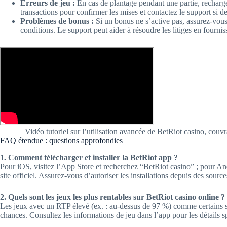
Erreurs de jeu :
En cas de plantage pendant une partie, recharge
transactions pour confirmer les mises et contactez le support si 
Problèmes de bonus :
Si un bonus ne s’active pas, assurez-vous 
conditions. Le support peut aider à résoudre les litiges en fourni
Vidéo tutoriel sur l’utilisation avancée de BetRiot casino, couvra
FAQ étendue : questions approfondies
1. Comment télécharger et installer la BetRiot app ?
Pour iOS, visitez l’App Store et recherchez “BetRiot casino” ; pour An
site officiel. Assurez-vous d’autoriser les installations depuis des sourc
2. Quels sont les jeux les plus rentables sur BetRiot casino online ?
Les jeux avec un RTP élevé (ex. : au-dessus de 97 %) comme certains slo
chances. Consultez les informations de jeu dans l’app pour les détails s