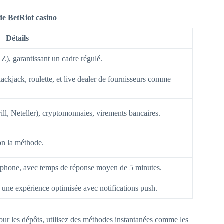
de BetRiot casino
Détails
), garantissant un cadre régulé.
ackjack, roulette, et live dealer de fournisseurs comme
rill, Neteller), cryptomonnaies, virements bancaires.
n la méthode.
éléphone, avec temps de réponse moyen de 5 minutes.
 une expérience optimisée avec notifications push.
our les dépôts, utilisez des méthodes instantanées comme les