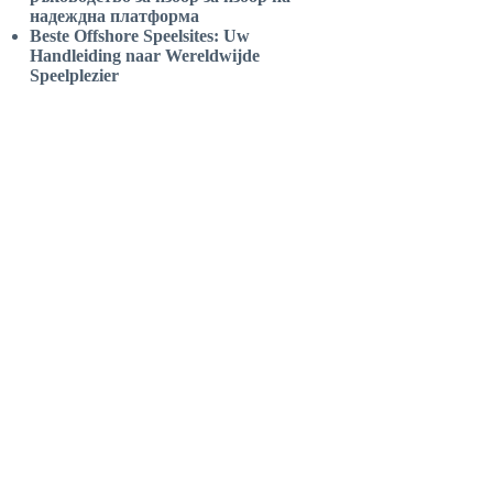
надеждна платформа
Beste Offshore Speelsites: Uw
Handleiding naar Wereldwijde
Speelplezier