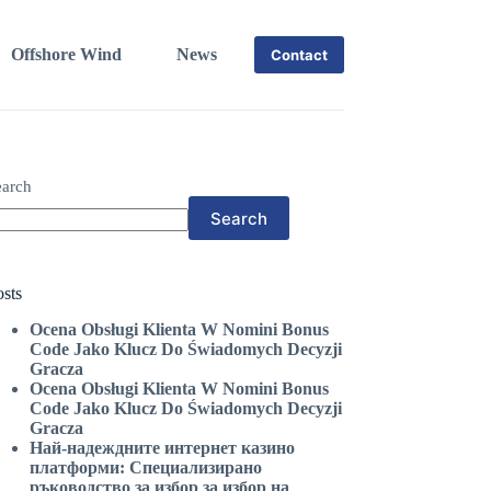
Offshore Wind
News
Contact
earch
Search
osts
Ocena Obsługi Klienta W Nomini Bonus
Code Jako Klucz Do Świadomych Decyzji
Gracza
Ocena Obsługi Klienta W Nomini Bonus
Code Jako Klucz Do Świadomych Decyzji
Gracza
Най-надеждните интернет казино
платформи: Специализирано
ръководство за избор за избор на