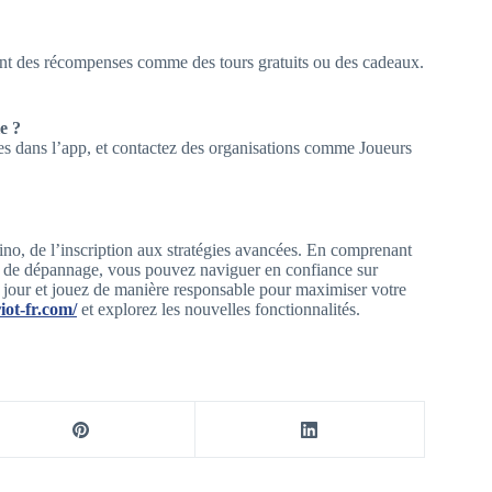
lent des récompenses comme des tours gratuits ou des cadeaux.
e ?
bles dans l’app, et contactez des organisations comme Joueurs
ino, de l’inscription aux stratégies avancées. En comprenant
s de dépannage, vous pouvez naviguer en confiance sur
à jour et jouez de manière responsable pour maximiser votre
riot-fr.com/
et explorez les nouvelles fonctionnalités.