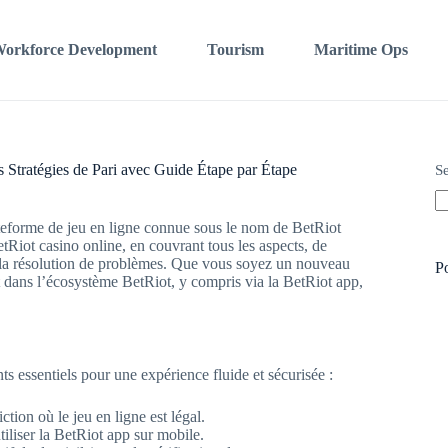
orkforce Development
Tourism
Maritime Ops
 Stratégies de Pari avec Guide Étape par Étape
S
teforme de jeu en ligne connue sous le nom de BetRiot
Riot casino online, en couvrant tous les aspects, de
 et la résolution de problèmes. Que vous soyez un nouveau
P
 dans l’écosystème BetRiot, y compris via la BetRiot app,
s essentiels pour une expérience fluide et sécurisée :
tion où le jeu en ligne est légal.
iliser la BetRiot app sur mobile.