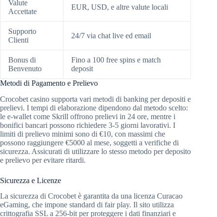
Valute
EUR, USD, e altre valute locali
Accettate
Supporto
24/7 via chat live ed email
Clienti
Bonus di
Fino a 100 free spins e match
Benvenuto
deposit
Metodi di Pagamento e Prelievo
Crocobet casino supporta vari metodi di banking per depositi e
prelievi. I tempi di elaborazione dipendono dal metodo scelto:
le e-wallet come Skrill offrono prelievi in 24 ore, mentre i
bonifici bancari possono richiedere 3-5 giorni lavorativi. I
limiti di prelievo minimi sono di €10, con massimi che
possono raggiungere €5000 al mese, soggetti a verifiche di
sicurezza. Assicurati di utilizzare lo stesso metodo per deposito
e prelievo per evitare ritardi.
Sicurezza e Licenze
La sicurezza di Crocobet è garantita da una licenza Curacao
eGaming, che impone standard di fair play. Il sito utilizza
crittografia SSL a 256-bit per proteggere i dati finanziari e