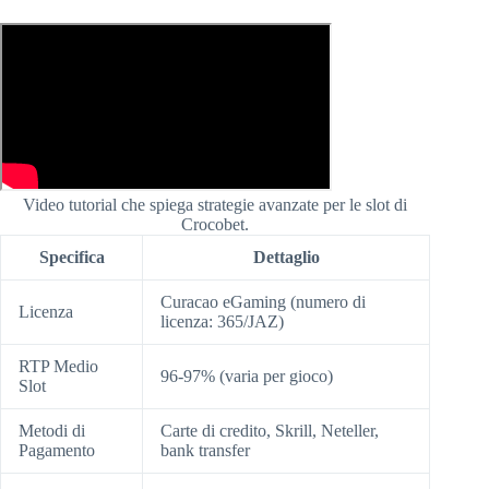
Video tutorial che spiega strategie avanzate per le slot di
Crocobet.
Specifica
Dettaglio
Curacao eGaming (numero di
Licenza
licenza: 365/JAZ)
RTP Medio
96-97% (varia per gioco)
Slot
Metodi di
Carte di credito, Skrill, Neteller,
Pagamento
bank transfer