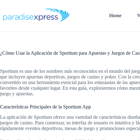
Skip
to
content
Home
W
¿Cómo Usar la Aplicación de Sportium para Apuestas y Juegos de Cas
Sportium es uno de los nombres más reconocidos en el mundo del jueg
que incluyen apuestas deportivas, juegos de casino y poker. Con la crec
convertido en una herramienta esencial para los entusiastas de las apues
favoritos desde cualquier lugar. En esta guía, exploraremos cómo maxim
juego y apuestas.
Características Principales de la Sportium App
La aplicación de Sportium ofrece una variedad de características diseñad
juegos de casino. Para comenzar, su interfaz de usuario es intuitiva y f
rápidamente eventos deportivos, mesas de juego y promociones especia