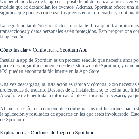
Un beneficio clave de la app es la posibilidad de realizar apuestas en 
medida que se desarrollan los eventos. Además, Sportium ofrece una sin
significa que puedes comenzar tus juegos en un ordenador y continuarlo
La seguridad también es un factor importante. La app utiliza protocolo
transacciones y datos personales estén protegidos. Esto proporciona confi
la aplicación.
Cómo Instalar y Configurar la Sportium App
Instalar la app de Sportium es un proceso sencillo que necesita unos po
puede descargar directamente desde el sitio web de Sportium, ya que no
iOS pueden encontrarla fácilmente en la App Store.
Una vez descargada, la instalación es rápida y cómoda. Solo necesitas se
preferencias de usuario. Después de la instalación, se te pedirá que ini
Asegúrate de tener toda la información de verificación necesaria, ya que 
Al iniciar sesión, es recomendable configurar tus notificaciones para es
la aplicación y resultados de apuestas en las que estés involucrado. Es
de Sportium.
Explorando las Opciones de Juego en Sportium