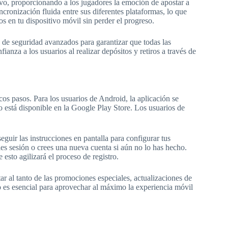
vivo, proporcionando a los jugadores la emoción de apostar a
cronización fluida entre sus diferentes plataformas, lo que
s en tu dispositivo móvil sin perder el progreso.
s de seguridad avanzados para garantizar que todas las
anza a los usuarios al realizar depósitos y retiros a través de
cos pasos. Para los usuarios de Android, la aplicación se
 está disponible en la Google Play Store. Los usuarios de
guir las instrucciones en pantalla para configurar tus
cies sesión o crees una nueva cuenta si aún no lo has hecho.
esto agilizará el proceso de registro.
tar al tanto de las promociones especiales, actualizaciones de
to es esencial para aprovechar al máximo la experiencia móvil