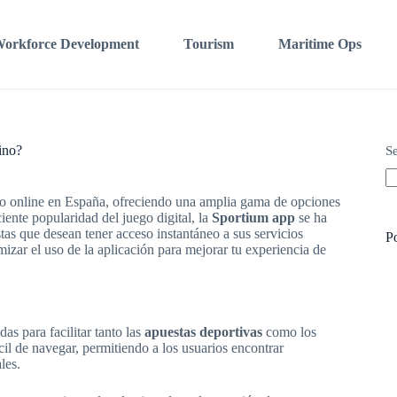
orkforce Development
Tourism
Maritime Ops
ino?
S
o online en España, ofreciendo una amplia gama de opciones
iente popularidad del juego digital, la
Sportium app
se ha
tas que desean tener acceso instantáneo a sus servicios
P
izar el uso de la aplicación para mejorar tu experiencia de
as para facilitar tanto las
apuestas deportivas
como los
ácil de navegar, permitiendo a los usuarios encontrar
les.