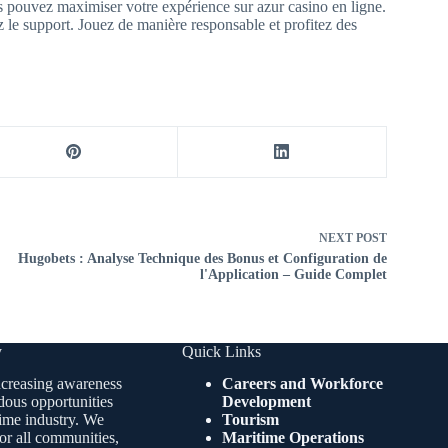
us pouvez maximiser votre expérience sur azur casino en ligne.
 le support. Jouez de manière responsable et profitez des
NEXT
POST
Hugobets : Analyse Technique des Bonus et Configuration de
l'Application – Guide Complet
y
Quick Links
ncreasing awareness
Careers and Workforce
dous opportunities
Development
time industry. We
Tourism
for all communities,
Maritime Operations