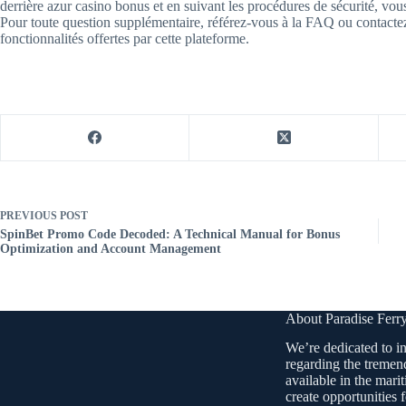
derrière azur casino bonus et en suivant les procédures de sécurité, vo
Pour toute question supplémentaire, référez-vous à la FAQ ou contactez
fonctionnalités offertes par cette plateforme.
PREVIOUS
POST
SpinBet Promo Code Decoded: A Technical Manual for Bonus
Optimization and Account Management
About Paradise Ferr
We’re dedicated to i
regarding the tremen
available in the mari
create opportunities 