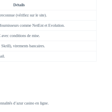
Détails
econnue (vérifiez sur le site).
de fournisseurs comme NetEnt et Evolution.
 avec conditions de mise.
 Skrill), virements bancaires.
ail.
onnalités d’azur casino en ligne.