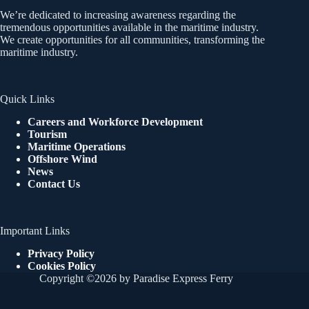
We’re dedicated to increasing awareness regarding the
tremendous opportunities available in the maritime industry.
We create opportunities for all communities, transforming the
maritime industry.
Quick Links
Careers and Workforce Development
Tourism
Maritime Operations
Offshore Wind
News
Contact Us
Important Links
Privacy Policy
Cookies Policy
Copyright ©2026 by Paradise Express Ferry