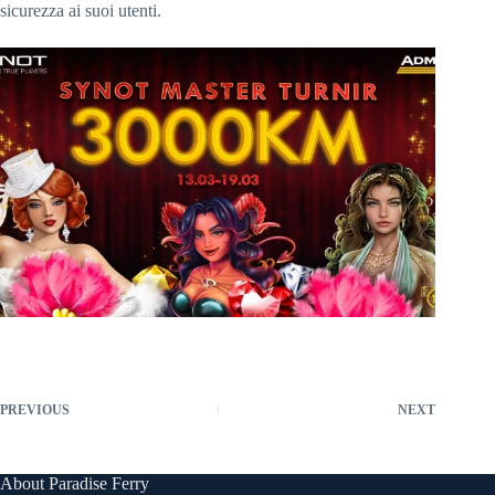
sicurezza ai suoi utenti.
PREVIOUS
NEXT
About Paradise Ferry