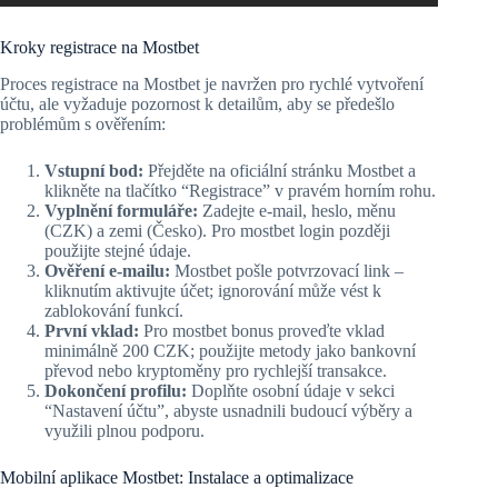
Kroky registrace na Mostbet
Proces registrace na Mostbet je navržen pro rychlé vytvoření
účtu, ale vyžaduje pozornost k detailům, aby se předešlo
problémům s ověřením:
Vstupní bod:
Přejděte na oficiální stránku Mostbet a
klikněte na tlačítko “Registrace” v pravém horním rohu.
Vyplnění formuláře:
Zadejte e-mail, heslo, měnu
(CZK) a zemi (Česko). Pro mostbet login později
použijte stejné údaje.
Ověření e-mailu:
Mostbet pošle potvrzovací link –
kliknutím aktivujte účet; ignorování může vést k
zablokování funkcí.
První vklad:
Pro mostbet bonus proveďte vklad
minimálně 200 CZK; použijte metody jako bankovní
převod nebo kryptoměny pro rychlejší transakce.
Dokončení profilu:
Doplňte osobní údaje v sekci
“Nastavení účtu”, abyste usnadnili budoucí výběry a
využili plnou podporu.
Mobilní aplikace Mostbet: Instalace a optimalizace