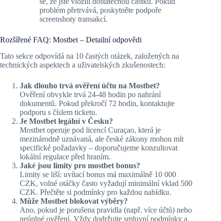
se, že jste vložili dostatečnou částku. Pokud
problém přetrvává, poskytněte podpoře
screenshoty transakcí.
Rozšířené FAQ: Mostbet – Detailní odpovědi
Tato sekce odpovídá na 10 častých otázek, založených na
technických aspektech a uživatelských zkušenostech:
Jak dlouho trvá ověření účtu na Mostbet?
Ověření obvykle trvá 24-48 hodin po nahrání
dokumentů. Pokud překročí 72 hodin, kontaktujte
podporu s číslem ticketu.
Je Mostbet legální v Česku?
Mostbet operuje pod licencí Curaçao, která je
mezinárodně uznávaná, ale české zákony mohou mít
specifické požadavky – doporučujeme konzultovat
lokální regulace před hraním.
Jaké jsou limity pro mostbet bonus?
Limity se liší: uvítací bonus má maximálně 10 000
CZK, volné otáčky často vyžadují minimální vklad 500
CZK. Přečtěte si podmínky pro každou nabídku.
Může Mostbet blokovat výběry?
Ano, pokud je porušena pravidla (např. více účtů) nebo
neúplné ověření. Vždy dodržujte smluvní podmínky a