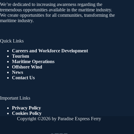
We’re dedicated to increasing awareness regarding the
tremendous opportunities available in the maritime industry.
We create opportunities for all communities, transforming the
maritime industry.
Quick Links
Careers and Workforce Development
Tourism
Maritime Operations
Offshore Wind
News
Contact Us
Important Links
Privacy Policy
Cookies Policy
Copyright ©2026 by Paradise Express Ferry