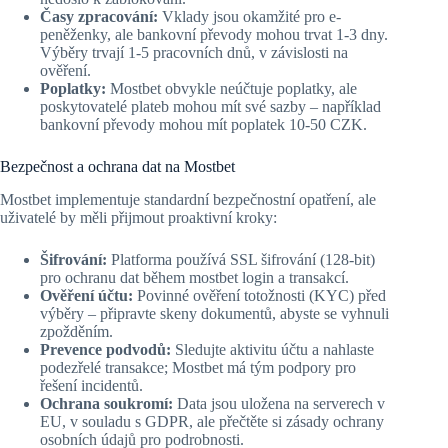
Časy zpracování:
Vklady jsou okamžité pro e-
peněženky, ale bankovní převody mohou trvat 1-3 dny.
Výběry trvají 1-5 pracovních dnů, v závislosti na
ověření.
Poplatky:
Mostbet obvykle neúčtuje poplatky, ale
poskytovatelé plateb mohou mít své sazby – například
bankovní převody mohou mít poplatek 10-50 CZK.
Bezpečnost a ochrana dat na Mostbet
Mostbet implementuje standardní bezpečnostní opatření, ale
uživatelé by měli přijmout proaktivní kroky:
Šifrování:
Platforma používá SSL šifrování (128-bit)
pro ochranu dat během mostbet login a transakcí.
Ověření účtu:
Povinné ověření totožnosti (KYC) před
výběry – připravte skeny dokumentů, abyste se vyhnuli
zpožděním.
Prevence podvodů:
Sledujte aktivitu účtu a nahlaste
podezřelé transakce; Mostbet má tým podpory pro
řešení incidentů.
Ochrana soukromí:
Data jsou uložena na serverech v
EU, v souladu s GDPR, ale přečtěte si zásady ochrany
osobních údajů pro podrobnosti.