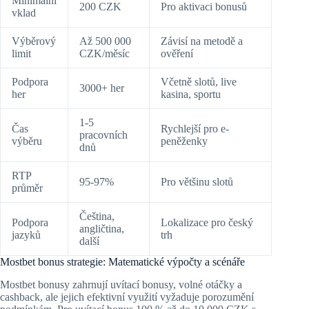
Minimální
200 CZK
Pro aktivaci bonusů
vklad
Výběrový
Až 500 000
Závisí na metodě a
limit
CZK/měsíc
ověření
Podpora
Včetně slotů, live
3000+ her
her
kasina, sportu
1-5
Čas
Rychlejší pro e-
pracovních
výběru
peněženky
dnů
RTP
95-97%
Pro většinu slotů
průměr
Čeština,
Podpora
Lokalizace pro český
angličtina,
jazyků
trh
další
Mostbet bonus strategie: Matematické výpočty a scénáře
Mostbet bonusy zahrnují uvítací bonusy, volné otáčky a
cashback, ale jejich efektivní využití vyžaduje porozumění