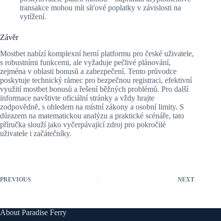
transakce mohou mít síťové poplatky v závislosti na
vytížení.
Závěr
Mostbet nabízí komplexní herní platformu pro české uživatele,
s robustními funkcemi, ale vyžaduje pečlivé plánování,
zejména v oblasti bonusů a zabezpečení. Tento průvodce
poskytuje technický rámec pro bezpečnou registraci, efektivní
využití mostbet bonusů a řešení běžných problémů. Pro další
informace navštivte oficiální stránky a vždy hrajte
zodpovědně, s ohledem na místní zákony a osobní limity. S
důrazem na matematickou analýzu a praktické scénáře, tato
příručka slouží jako vyčerpávající zdroj pro pokročilé
uživatele i začátečníky.
PREVIOUS
NEXT
About Paradise Ferry