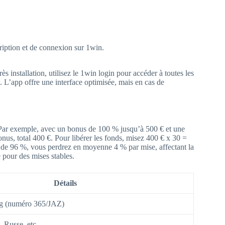
cription et de connexion sur 1win.
 installation, utilisez le 1win login pour accéder à toutes les
sh. L’app offre une interface optimisée, mais en cas de
Par exemple, avec un bonus de 100 % jusqu’à 500 € et une
us, total 400 €. Pour libérer les fonds, misez 400 € x 30 =
P de 96 %, vous perdrez en moyenne 4 % par mise, affectant la
e pour des mises stables.
Détails
g (numéro 365/JAZ)
, Russe, etc.