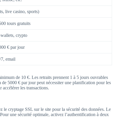
s, live casino, sports)
00 tours gratuits
-wallets, crypto
00 € par jour
/7, email
inimum de 10 €. Les retraits prennent 1 à 5 jours ouvrables
 de 5000 € par jour peut nécessiter une planification pour les
 accélérer les transactions.
z le cryptage SSL sur le site pour la sécurité des données. Le
our une sécurité optimale, activez l’authentification à deux