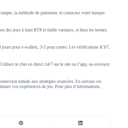
compte, la méthode de paiement, et contactez votre banque
ez des jeux à haut RTP et faible variance, et lisez les termes
jours pour e-wallets, 3-5 pour cartes. Les vérifications KYC
Utilisez le chat en direct 24/7 sur le site ou l’app, ou envoyez
connexion initiale aux stratégies avancées. En suivant ces
imiser vos expériences de jeu. Pour plus d’informations,