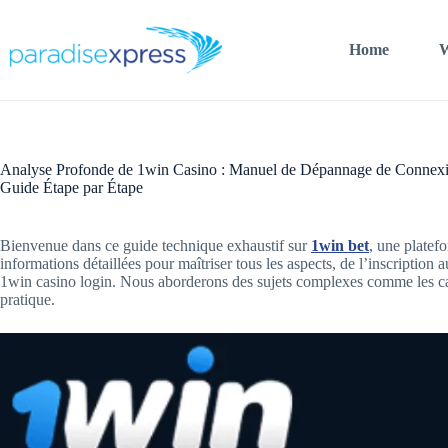
Skip
to
content
Home
W
Analyse Profonde de 1win Casino : Manuel de Dépannage de Connexion
Guide Étape par Étape
Bienvenue dans ce guide technique exhaustif sur
1win bet
, une platef
informations détaillées pour maîtriser tous les aspects, de l’inscription
1win casino login. Nous aborderons des sujets complexes comme les calcu
pratique.