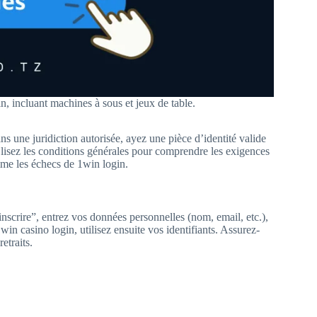
in, incluant machines à sous et jeux de table.
ns une juridiction autorisée, ayez une pièce d’identité valide
lisez les conditions générales pour comprendre les exigences
mme les échecs de 1win login.
“S’inscrire”, entrez vos données personnelles (nom, email, etc.),
in casino login, utilisez ensuite vos identifiants. Assurez-
etraits.