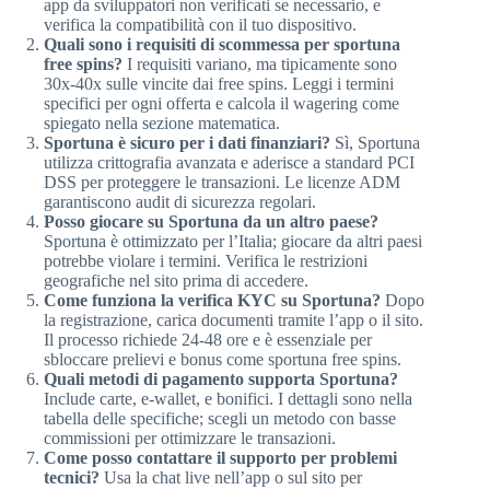
app da sviluppatori non verificati se necessario, e
verifica la compatibilità con il tuo dispositivo.
Quali sono i requisiti di scommessa per sportuna
free spins?
I requisiti variano, ma tipicamente sono
30x-40x sulle vincite dai free spins. Leggi i termini
specifici per ogni offerta e calcola il wagering come
spiegato nella sezione matematica.
Sportuna è sicuro per i dati finanziari?
Sì, Sportuna
utilizza crittografia avanzata e aderisce a standard PCI
DSS per proteggere le transazioni. Le licenze ADM
garantiscono audit di sicurezza regolari.
Posso giocare su Sportuna da un altro paese?
Sportuna è ottimizzato per l’Italia; giocare da altri paesi
potrebbe violare i termini. Verifica le restrizioni
geografiche nel sito prima di accedere.
Come funziona la verifica KYC su Sportuna?
Dopo
la registrazione, carica documenti tramite l’app o il sito.
Il processo richiede 24-48 ore e è essenziale per
sbloccare prelievi e bonus come sportuna free spins.
Quali metodi di pagamento supporta Sportuna?
Include carte, e-wallet, e bonifici. I dettagli sono nella
tabella delle specifiche; scegli un metodo con basse
commissioni per ottimizzare le transazioni.
Come posso contattare il supporto per problemi
tecnici?
Usa la chat live nell’app o sul sito per