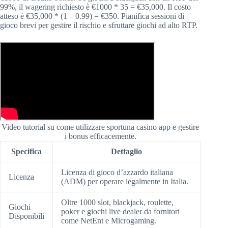
99%, il wagering richiesto è €1000 * 35 = €35,000. Il costo
atteso è €35,000 * (1 – 0.99) = €350. Pianifica sessioni di
gioco brevi per gestire il rischio e sfruttare giochi ad alto RTP.
Video tutorial su come utilizzare sportuna casino app e gestire
i bonus efficacemente.
Specifica
Dettaglio
Licenza di gioco d’azzardo italiana
Licenza
(ADM) per operare legalmente in Italia.
Oltre 1000 slot, blackjack, roulette,
Giochi
poker e giochi live dealer da fornitori
Disponibili
come NetEnt e Microgaming.