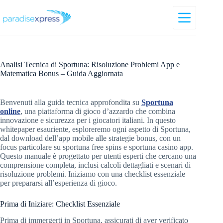
Skip
to
content
Analisi Tecnica di Sportuna: Risoluzione Problemi App e
Matematica Bonus – Guida Aggiornata
Benvenuti alla guida tecnica approfondita su
Sportuna
online
, una piattaforma di gioco d’azzardo che combina
innovazione e sicurezza per i giocatori italiani. In questo
whitepaper esauriente, esploreremo ogni aspetto di Sportuna,
dal download dell’app mobile alle strategie bonus, con un
focus particolare su sportuna free spins e sportuna casino app.
Questo manuale è progettato per utenti esperti che cercano una
comprensione completa, inclusi calcoli dettagliati e scenari di
risoluzione problemi. Iniziamo con una checklist essenziale
per prepararsi all’esperienza di gioco.
Prima di Iniziare: Checklist Essenziale
Prima di immergerti in Sportuna, assicurati di aver verificato