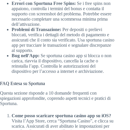
Errori con Sportuna Free Spins:
Se i free spins non
appaiono, controlla i termini del bonus e contatta il
supporto con screenshot del problema. Potrebbe essere
necessario completare una scommessa minima prima
dell’attivazione.
Problemi di Transazione:
Per depositi o prelievi
bloccati, verifica i dettagli del metodo di pagamento e
assicurati che il conto sia verificato. Usa sportuna casino
app per tracciare le transazioni e segnalare discrepanze
al supporto.
Bug nell’App:
Se sportuna casino app si blocca o non
carica, riavvia il dispositivo, cancella la cache o
reinstalla l’app. Controlla le autorizzazioni del
dispositivo per l’accesso a internet e archiviazione.
FAQ Estesa su Sportuna
Questa sezione risponde a 10 domande frequenti con
spiegazioni approfondite, coprendo aspetti tecnici e pratici di
Sportuna.
Come posso scaricare sportuna casino app su iOS?
Visita l’App Store, cerca “Sportuna Casino”, e clicca su
scarica. Assicurati di aver abilitato le impostazioni per