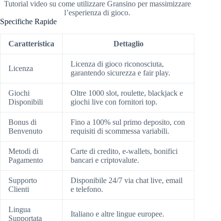
Tutorial video su come utilizzare Gransino per massimizzare
l’esperienza di gioco.
Specifiche Rapide
Caratteristica
Dettaglio
Licenza di gioco riconosciuta,
Licenza
garantendo sicurezza e fair play.
Giochi
Oltre 1000 slot, roulette, blackjack e
Disponibili
giochi live con fornitori top.
Bonus di
Fino a 100% sul primo deposito, con
Benvenuto
requisiti di scommessa variabili.
Metodi di
Carte di credito, e-wallets, bonifici
Pagamento
bancari e criptovalute.
Supporto
Disponibile 24/7 via chat live, email
Clienti
e telefono.
Lingua
Italiano e altre lingue europee.
Supportata