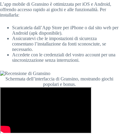
L’app mobile di Gransino è ottimizzata per iOS e Android,
offrendo accesso rapido ai giochi e alle funzionalità. Per
installarla:
Scaricatela dall’App Store per iPhone o dal sito web per
Android (apk disponibile).
Assicuratevi che le impostazioni di sicurezza
consentano l’installazione da fonti sconosciute, se
necessario.
Accedete con le credenziali del vostro account per una
sincronizzazione senza interruzioni.
Schermata dell’interfaccia di Gransino, mostrando giochi
popolari e bonus.