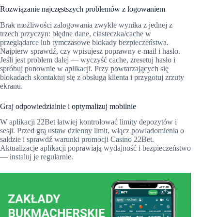
Rozwiązanie najczęstszych problemów z logowaniem
Brak możliwości zalogowania zwykle wynika z jednej z
trzech przyczyn: błędne dane, ciasteczka/cache w
przeglądarce lub tymczasowe blokady bezpieczeństwa.
Najpierw sprawdź, czy wpisujesz poprawny e‑mail i hasło.
Jeśli jest problem dalej — wyczyść cache, zresetuj hasło i
spróbuj ponownie w aplikacji. Przy powtarzających się
blokadach skontaktuj się z obsługą klienta i przygotuj zrzuty
ekranu.
Graj odpowiedzialnie i optymalizuj mobilnie
W aplikacji 22Bet łatwiej kontrolować limity depozytów i
sesji. Przed grą ustaw dzienny limit, włącz powiadomienia o
saldzie i sprawdź warunki promocji Casino 22Bet.
Aktualizacje aplikacji poprawiają wydajność i bezpieczeństwo
— instaluj je regularnie.