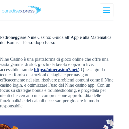
Skip
to
content
Padroneggiare Nine Casino: Guida all’App e alla Matematica
dei Bonus – Passo dopo Passo
Nine Casino è una piattaforma di gioco online che offre una
vasta gamma di slot, giochi da tavolo e opzioni live,
accessibile tramite
https://ninecasino7.net/
. Questa guida
tecnica fornisce istruzioni dettagliate per navigare
efficacemente nel sito, risolvere problemi comuni come il Nine
casino login, e ottimizzare l’uso del Nine casino app. Con un
focus su strategie bonus e troubleshooting, è progettata per
utenti che cercano una comprensione approfondita delle
funzionalità e dei calcoli necessari per giocare in modo
responsabile.