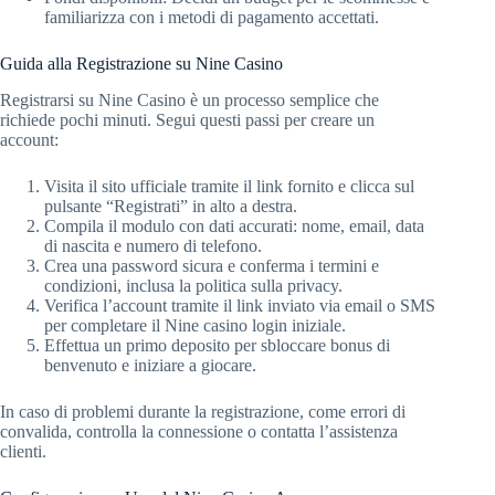
familiarizza con i metodi di pagamento accettati.
Guida alla Registrazione su Nine Casino
Registrarsi su Nine Casino è un processo semplice che
richiede pochi minuti. Segui questi passi per creare un
account:
Visita il sito ufficiale tramite il link fornito e clicca sul
pulsante “Registrati” in alto a destra.
Compila il modulo con dati accurati: nome, email, data
di nascita e numero di telefono.
Crea una password sicura e conferma i termini e
condizioni, inclusa la politica sulla privacy.
Verifica l’account tramite il link inviato via email o SMS
per completare il Nine casino login iniziale.
Effettua un primo deposito per sbloccare bonus di
benvenuto e iniziare a giocare.
In caso di problemi durante la registrazione, come errori di
convalida, controlla la connessione o contatta l’assistenza
clienti.