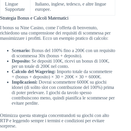
Lingue
Italiano, inglese, tedesco, e altre lingue
Supportate
europee.
Strategia Bonus e Calcoli Matematici
I bonus su Nine Casino, come l’offerta di benvenuto,
richiedono una comprensione dei requisiti di scommessa per
massimizzare i profitti. Ecco un esempio pratico di calcolo:
Scenario:
Bonus del 100% fino a 200€ con un requisito
di scommessa 30x (bonus + deposito).
Deposito:
Se depositi 100€, ricevi un bonus di 100€,
per un totale di 200€ nel conto.
Calcolo del Wagering:
Importo totale da scommettere
= (bonus + deposito) × 30 = 200€ × 30 = 6000€.
Implicazioni:
Dovrai scommettere 6000€ su giochi
idonei (di solito slot con contribuzione del 100%) prima
di poter prelevare. I giochi da tavolo spesso
contribuiscono meno, quindi pianifica le scommesse per
evitare perdite.
Ottimizza questa strategia concentrandoti su giochi con alto
RTP e leggendo sempre i termini e condizioni per evitare
sorprese.