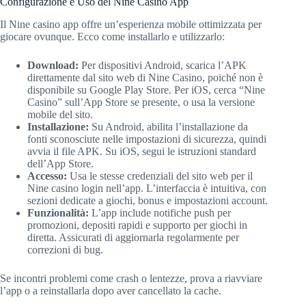
Configurazione e Uso del Nine Casino App
Il Nine casino app offre un’esperienza mobile ottimizzata per
giocare ovunque. Ecco come installarlo e utilizzarlo:
Download:
Per dispositivi Android, scarica l’APK
direttamente dal sito web di Nine Casino, poiché non è
disponibile su Google Play Store. Per iOS, cerca “Nine
Casino” sull’App Store se presente, o usa la versione
mobile del sito.
Installazione:
Su Android, abilita l’installazione da
fonti sconosciute nelle impostazioni di sicurezza, quindi
avvia il file APK. Su iOS, segui le istruzioni standard
dell’App Store.
Accesso:
Usa le stesse credenziali del sito web per il
Nine casino login nell’app. L’interfaccia è intuitiva, con
sezioni dedicate a giochi, bonus e impostazioni account.
Funzionalità:
L’app include notifiche push per
promozioni, depositi rapidi e supporto per giochi in
diretta. Assicurati di aggiornarla regolarmente per
correzioni di bug.
Se incontri problemi come crash o lentezze, prova a riavviare
l’app o a reinstallarla dopo aver cancellato la cache.