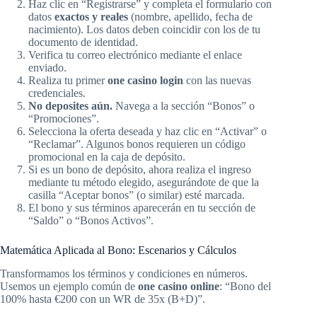
Haz clic en “Registrarse” y completa el formulario con
datos
exactos y reales
(nombre, apellido, fecha de
nacimiento). Los datos deben coincidir con los de tu
documento de identidad.
Verifica tu correo electrónico mediante el enlace
enviado.
Realiza tu primer
one casino login
con las nuevas
credenciales.
No deposites aún.
Navega a la sección “Bonos” o
“Promociones”.
Selecciona la oferta deseada y haz clic en “Activar” o
“Reclamar”. Algunos bonos requieren un código
promocional en la caja de depósito.
Si es un bono de depósito, ahora realiza el ingreso
mediante tu método elegido, asegurándote de que la
casilla “Aceptar bonos” (o similar) esté marcada.
El bono y sus términos aparecerán en tu sección de
“Saldo” o “Bonos Activos”.
Matemática Aplicada al Bono: Escenarios y Cálculos
Transformamos los términos y condiciones en números.
Usemos un ejemplo común de
one casino online
: “Bono del
100% hasta €200 con un WR de 35x (B+D)”.