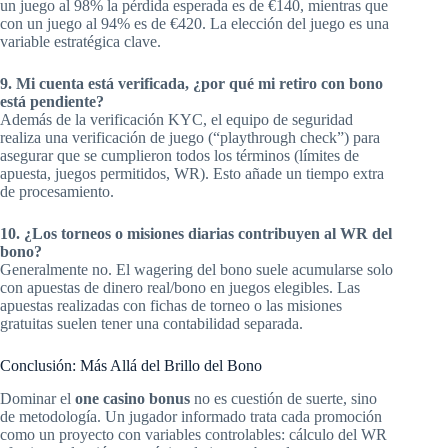
un juego al 98% la pérdida esperada es de €140, mientras que
con un juego al 94% es de €420. La elección del juego es una
variable estratégica clave.
9. Mi cuenta está verificada, ¿por qué mi retiro con bono
está pendiente?
Además de la verificación KYC, el equipo de seguridad
realiza una verificación de juego (“playthrough check”) para
asegurar que se cumplieron todos los términos (límites de
apuesta, juegos permitidos, WR). Esto añade un tiempo extra
de procesamiento.
10. ¿Los torneos o misiones diarias contribuyen al WR del
bono?
Generalmente no. El wagering del bono suele acumularse solo
con apuestas de dinero real/bono en juegos elegibles. Las
apuestas realizadas con fichas de torneo o las misiones
gratuitas suelen tener una contabilidad separada.
Conclusión: Más Allá del Brillo del Bono
Dominar el
one casino bonus
no es cuestión de suerte, sino
de metodología. Un jugador informado trata cada promoción
como un proyecto con variables controlables: cálculo del WR