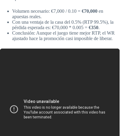
Volumen necesario: €7,000 / 0.10 =
€70,000
en
apuestas reales.
Con una ventaja de la casa del 0.5% (RTP 99.5%), la
pérdida esperada es: €70,000 * 0.005 =
€350
.
Conclusión: Aunque el juego tiene mejor RTP, el WR
ajustado hace la promoción casi imposible de liberar.