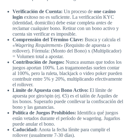
Verificación de Cuenta:
Un proceso de
one casino
login
exitoso no es suficiente. La verificación KYC
(identidad, domicilio) debe estar completa
antes
de
reclamar cualquier bono. Retirar con un bono activo y
cuenta sin verificar es imposible.
Comprensión del Término Clave:
Busca y calcula el
«Wagering Requirement»
(Requisito de apuesta o
rollover). Fórmula: (Monto del Bono) x (Multiplicador)
= Volumen total a apostar.
Contribución de Juegos:
Nunca asumas que todos los
juegos aportan 100%. Las tragamonedas suelen contar
al 100%, pero la ruleta, blackjack o video poker pueden
contribuir entre 5% y 20%, multiplicando efectivamente
el rollover.
Límite de Apuesta con Bono Activo:
El límite de
apuesta por giro/spin (ej. €5) es el talón de Aquiles de
los bonos. Superarlo puede conllevar la confiscación del
bono y las ganancias.
Política de Juegos Prohibidos:
Identifica qué juegos
están vetados durante el período de wagering. Jugarlos
puede anular el bono.
Caducidad:
Anota la fecha límite para cumplir el
rollover (usualmente 7-30 días).